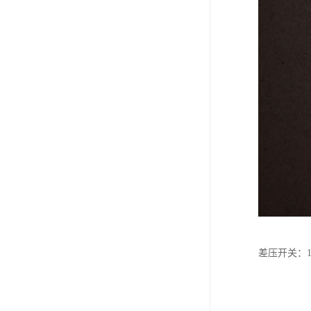
差压开关：15