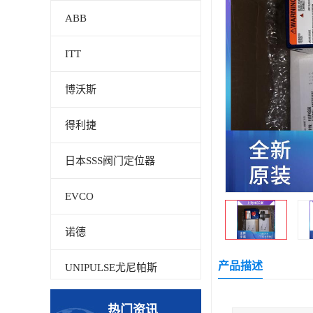
ABB
ITT
博沃斯
得利捷
日本SSS阀门定位器
EVCO
诺德
产品描述
UNIPULSE尤尼帕斯
贝加莱
热门资讯