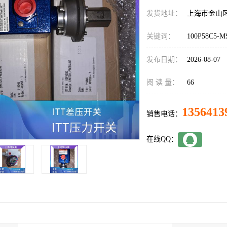
发货地址：
上海市金山
关键词：
100P58C5-M
发布日期：
2026-08-07
阅 读 量：
66
1356413
销售电话：
在线QQ：