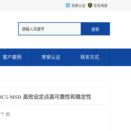
资质认证
实名商家
客户案例
荣誉认证
联系方式
P58C5-MSD 高效设定点高可靠性和稳定性
/个 起