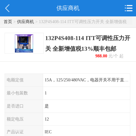
供应商机
首页
>
供应商机
> 132P4S408-114 ITT可调性压力开关 全新增值税
13%顺丰包邮
132P4S408-114 ITT可调性压力开
关 全新增值税13%顺丰包邮
988.00
元/个 起
电额定值
15A，125/250/480VAC，电器开关不用于直流电源形式
最小包装数
1
是否进口
是
额定电压
12
产品认证
IEC