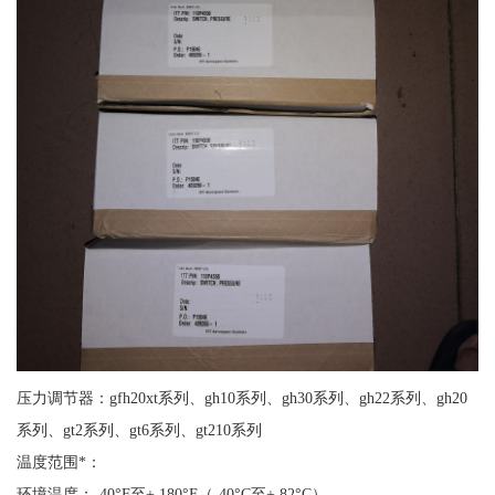
压力调节器：gfh20xt系列、gh10系列、gh30系列、gh22系列、gh20
系列、gt2系列、gt6系列、gt210系列
温度范围*：
环境温度：-40°F至+ 180°F（-40°C至+ 82°C）