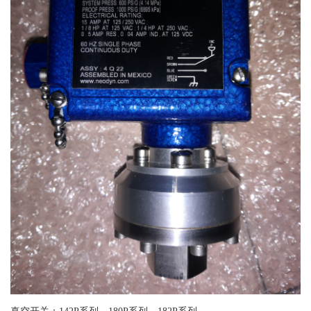
真空开关：142P系列、180P系列、182P系列、