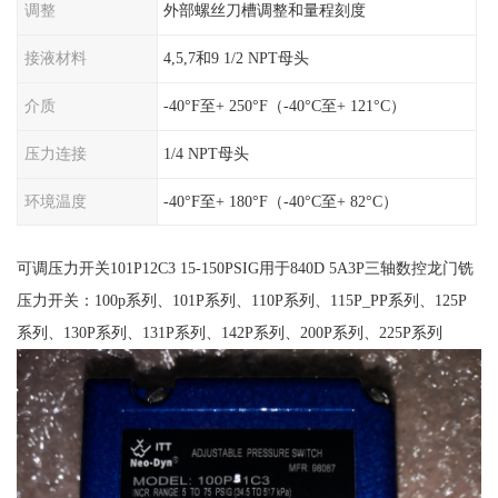
调整
外部螺丝刀槽调整和量程刻度
接液材料
4,5,7和9 1/2 NPT母头
介质
-40°F至+ 250°F（-40°C至+ 121°C）
压力连接
1/4 NPT母头
环境温度
-40°F至+ 180°F（-40°C至+ 82°C）
可调压力开关101P12C3 15-150PSIG用于840D 5A3P三轴数控龙门铣
压力开关：100p系列、101P系列、110P系列、115P_PP系列、125P
系列、130P系列、131P系列、142P系列、200P系列、225P系列