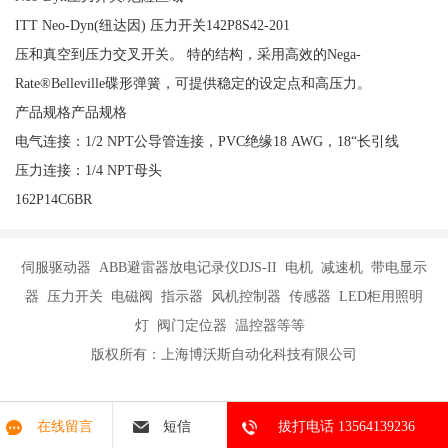
ITT Neo-Dyn(纽达因) 压力开关142P8S42-201
压和真空到压力交叉开关。 特的结构，采用高效的Nega-
Rate®Belleville碟形弹簧，可提供稳定的设定点和高压力。
产品规格产品规格
电气连接：1/2 NPT公导管连接，PVC绝缘18 AWG，18“长引线
压力连接：1/4 NPT母头
162P14C6BR
伺服驱动器 ABB避雷器放电记录仪DJS-II 电机 减速机 带电显示
器 压力开关 电磁阀 指示器 风机控制器 传感器 LED柜用照明
灯 阀门定位器 温控器等等
版权所有：上海博沃斯自动化科技有限公司
在线留言
短信
拔打电话 13564139236