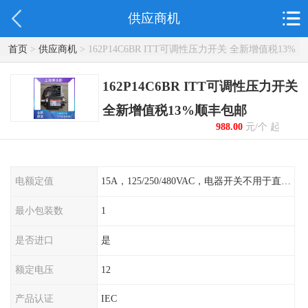
供应商机
首页
>
供应商机
> 162P14C6BR ITT可调性压力开关 全新增值税13%
顺丰包邮
162P14C6BR ITT可调性压力开关
全新增值税13%顺丰包邮
988.00
元/个 起
电额定值
15A，125/250/480VAC，电器开关不用于直流电源形式
最小包装数
1
是否进口
是
额定电压
12
产品认证
IEC