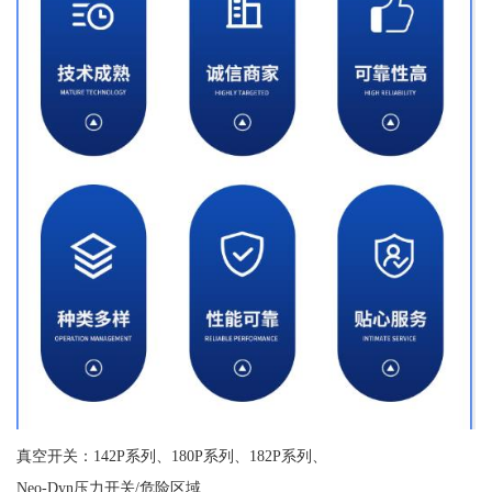
真空开关：142P系列、180P系列、182P系列、
Neo-Dyn压力开关/危险区域