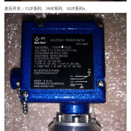
差压开关：152P系列、160P系列、162P系列x、