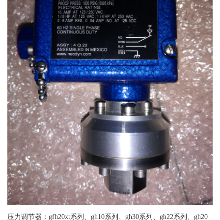
压力调节器：gfh20xt系列、gh10系列、gh30系列、gh22系列、gh20