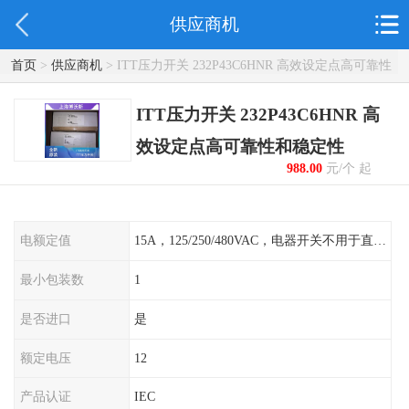
供应商机
首页
>
供应商机
> ITT压力开关 232P43C6HNR 高效设定点高可靠性
和稳定性
ITT压力开关 232P43C6HNR 高
效设定点高可靠性和稳定性
988.00
元/个 起
电额定值
15A，125/250/480VAC，电器开关不用于直流电源形式
最小包装数
1
是否进口
是
额定电压
12
产品认证
IEC