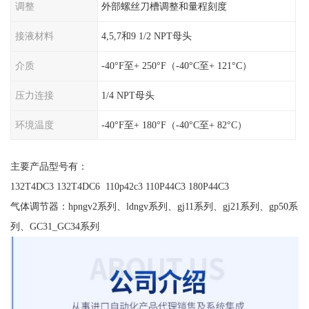
调整
外部螺丝刀槽调整和量程刻度
接液材料
4,5,7和9 1/2 NPT母头
介质
-40°F至+ 250°F（-40°C至+ 121°C）
压力连接
1/4 NPT母头
环境温度
-40°F至+ 180°F（-40°C至+ 82°C）
主要产品型号有：
132T4DC3 132T4DC6 110p42c3 110P44C3 180P44C3
气体调节器：hpngv2系列、ldngv系列、gj11系列、gj21系列、gp50系
列、GC31_GC34系列