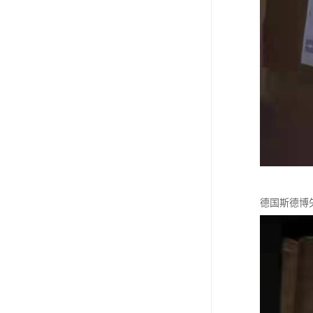
德国斯德博矢量变频