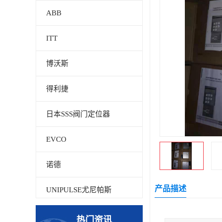
ABB
ITT
博沃斯
得利捷
日本SSS阀门定位器
EVCO
诺德
产品描述
UNIPULSE尤尼帕斯
贝加莱
热门资讯