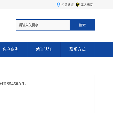
资质认证
实名商家
客户案例
荣誉认证
联系方式
DS5450A/L