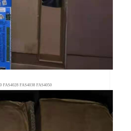
AS4028 FAS4038 FAS4050