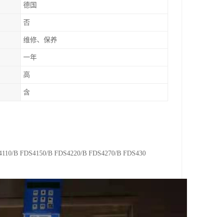
德国
否
维修、保养
一年
高
含
4110/B FDS4150/B FDS4220/B FDS4270/B FDS430