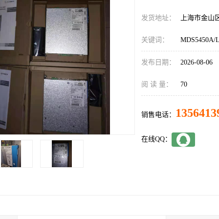
发货地址：
上海市金山
关键词：
MDS5450A/
发布日期：
2026-08-06
阅 读 量：
70
1356413
销售电话：
在线QQ：