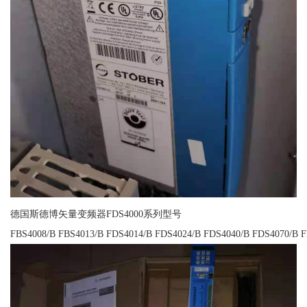
德国斯德博矢量变频器FDS4000系列型号
FBS4008/B FBS4013/B FDS4014/B FDS4024/B FDS4040/B FDS4070/B 