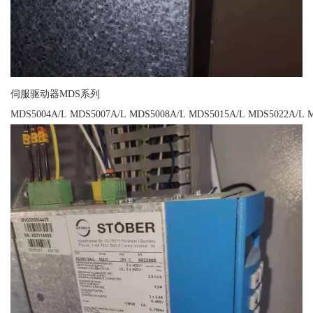
伺服驱动器MDS系列
MDS5004A/L MDS5007A/L MDS5008A/L MDS5015A/L MDS5022A/L 