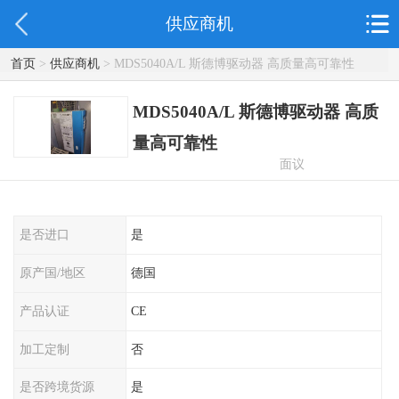
供应商机
首页
>
供应商机
> MDS5040A/L 斯德博驱动器 高质量高可靠性
MDS5040A/L 斯德博驱动器 高质
量高可靠性
面议
是否进口
是
原产国/地区
德国
产品认证
CE
加工定制
否
是否跨境货源
是