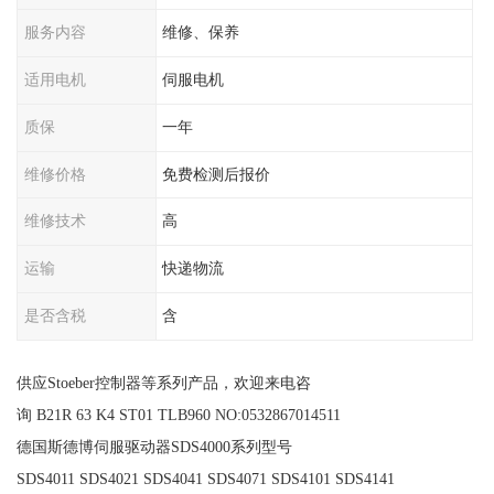
服务内容
维修、保养
适用电机
伺服电机
质保
一年
维修价格
免费检测后报价
维修技术
高
运输
快递物流
是否含税
含
供应Stoeber控制器等系列产品，欢迎来电咨
询 B21R 63 K4 ST01 TLB960 NO:0532867014511
德国斯德博伺服驱动器SDS4000系列型号
SDS4011 SDS4021 SDS4041 SDS4071 SDS4101 SDS4141