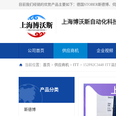
上海博沃斯自动化科
公司首页
供应商机
企业视频
当前位置：
首页
>
供应商机
>
ITT
> 152P82C3448
产品分类
斯德博