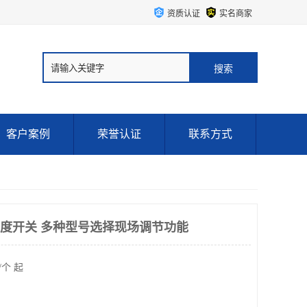
资质认证
实名商家
客户案例
荣誉认证
联系方式
 ITT温度开关 多种型号选择现场调节功能
/个 起