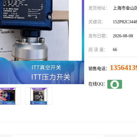
发货地址：
上海市金山
关键词：
152P82C344
发布日期：
2026-08-08
阅 读 量：
66
1356413
销售电话：
在线QQ：