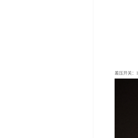
差压开关：15