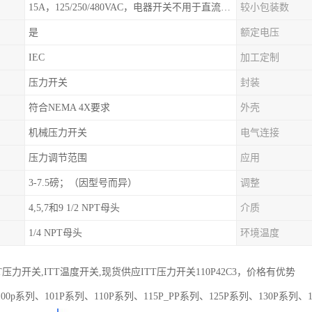
15A，125/250/480VAC，电器开关不用于直流电源形式
较小包装数
是
额定电压
IEC
加工定制
压力开关
封装
符合NEMA 4X要求
外壳
机械压力开关
电气连接
压力调节范围
应用
3-7.5磅；（因型号而异）
调整
4,5,7和9 1/2 NPT母头
介质
1/4 NPT母头
环境温度
T压力开关,ITT温度开关,现货供应ITT压力开关110P42C3，价格有优势
0p系列、101P系列、110P系列、115P_PP系列、125P系列、130P系列、1