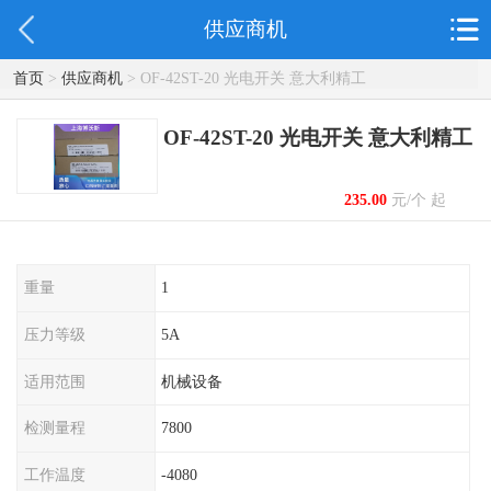
供应商机
首页
>
供应商机
> OF-42ST-20 光电开关 意大利精工
OF-42ST-20 光电开关 意大利精工
235.00
元/个 起
重量
1
压力等级
5A
适用范围
机械设备
检测量程
7800
工作温度
-4080