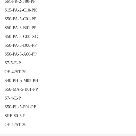
SM-PR-2-F00-PP
S15-PA-2-C10-PK
S50-PA-5-C01-PP
S50-PA-5-B01-PP
S50-PA-5-G00-XG
S50-PA-5-D00-PP
S50-PA-5-A00-PP
S7-5-E-P
OF-42ST-20
S40-PH-5-M03-PH
S50-MA-5-B01-PP
S7-4-E-P
S50-PL-5-F01-PP
SRF-80-5-P
OF-42ST-20