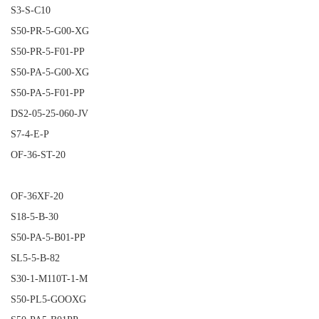
S3-S-C10
S50-PR-5-G00-XG
S50-PR-5-F01-PP
S50-PA-5-G00-XG
S50-PA-5-F01-PP
DS2-05-25-060-JV
S7-4-E-P
OF-36-ST-20
OF-36XF-20
S18-5-B-30
S50-PA-5-B01-PP
SL5-5-B-82
S30-1-M110T-1-M
S50-PL5-GOOXG