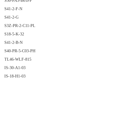
S50-PA5-B01PP
S41-2-F-N
S41-2-G
S3Z-PR-2-C11-PL
S18-5-K-32
S41-2-B-N
S40-PR-5-C03-PH
TL46-WLF-815
IS-30-A1-03
IS-18-H1-03