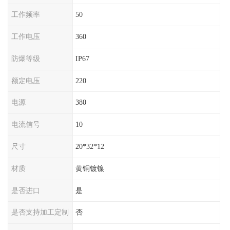
工作频率
50
工作电压
360
防爆等级
IP67
额定电压
220
电源
380
电流信号
10
尺寸
20*32*12
材质
黄铜镀镍
是否进口
是
是否支持加工定制
否