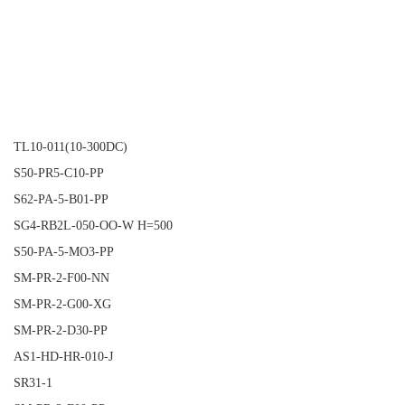
TL10-011(10-300DC)
S50-PR5-C10-PP
S62-PA-5-B01-PP
SG4-RB2L-050-OO-W H=500
S50-PA-5-MO3-PP
SM-PR-2-F00-NN
SM-PR-2-G00-XG
SM-PR-2-D30-PP
AS1-HD-HR-010-J
SR31-1