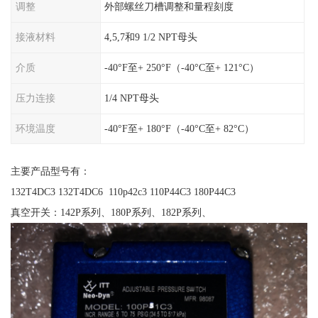
调整
外部螺丝刀槽调整和量程刻度
接液材料
4,5,7和9 1/2 NPT母头
介质
-40°F至+ 250°F（-40°C至+ 121°C）
压力连接
1/4 NPT母头
环境温度
-40°F至+ 180°F（-40°C至+ 82°C）
主要产品型号有：
132T4DC3 132T4DC6 110p42c3 110P44C3 180P44C3
真空开关：142P系列、180P系列、182P系列、