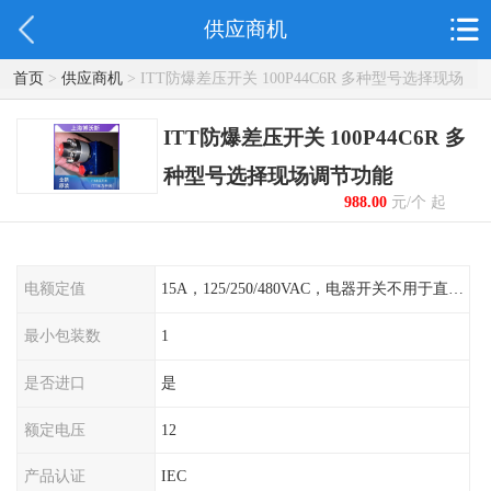
供应商机
首页
>
供应商机
> ITT防爆差压开关 100P44C6R 多种型号选择现场
调节功能
ITT防爆差压开关 100P44C6R 多
种型号选择现场调节功能
988.00
元/个 起
电额定值
15A，125/250/480VAC，电器开关不用于直流电源形式
最小包装数
1
是否进口
是
额定电压
12
产品认证
IEC