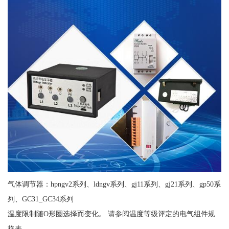
气体调节器：hpngv2系列、ldngv系列、gj11系列、gj21系列、gp50系
列、GC31_GC34系列
温度限制随O形圈选择而变化。 请参阅温度等级评定的电气组件规
格表