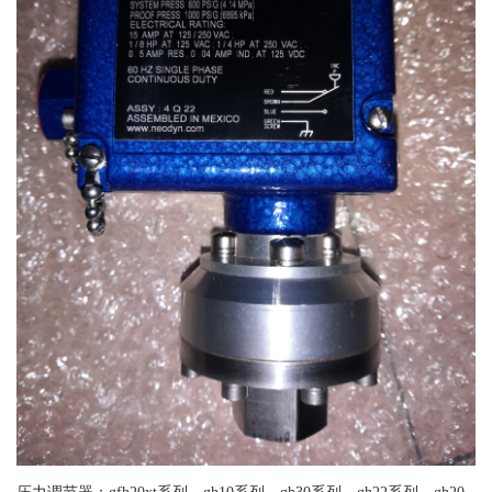
压力调节器：gfh20xt系列、gh10系列、gh30系列、gh22系列、gh20