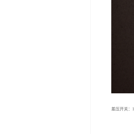
差压开关：15