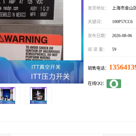
发货地址：
上海市金山
关键词：
100P57CC6
发布日期：
2026-08-06
阅 读 量：
59
1356413
销售电话：
在线QQ：