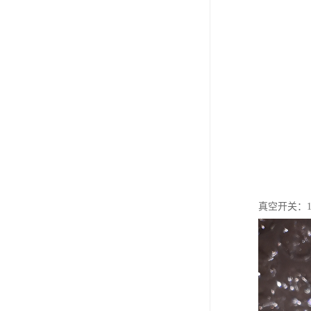
真空开关：1