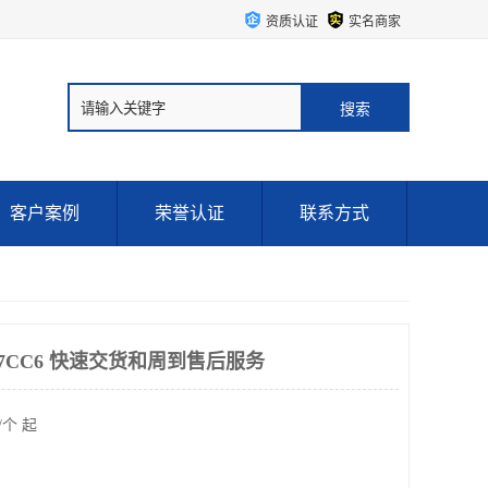
资质认证
实名商家
客户案例
荣誉认证
联系方式
P57CC6 快速交货和周到售后服务
/个 起