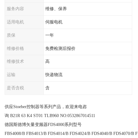
服务内容
维修、保养
适用电机
伺服电机
质保
一年
维修价格
免费检测后报价
维修技术
高
运输
快递物流
是否含税
含
供应Stoeber控制器等系列产品，欢迎来电咨
询 B21R 63 K4 ST01 TLB960 NO:0532867014511
德国斯德博矢量变频器FDS4000系列型号
FBS4008/B FBS4013/B FDS4014/B FDS4024/B FDS4040/B FDS4070/B 