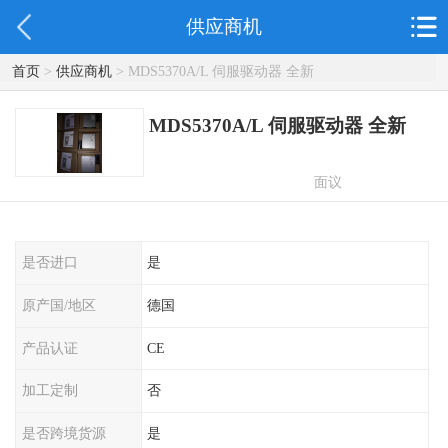
供应商机
首页
>
供应商机
> MDS5370A/L 伺服驱动器 全新
MDS5370A/L 伺服驱动器 全新
面议
是否进口
是
原产国/地区
德国
产品认证
CE
加工定制
否
是否跨境货源
是