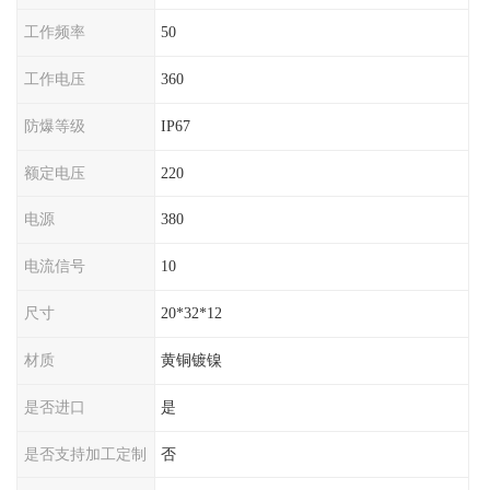
工作频率
50
工作电压
360
防爆等级
IP67
额定电压
220
电源
380
电流信号
10
尺寸
20*32*12
材质
黄铜镀镍
是否进口
是
是否支持加工定制
否