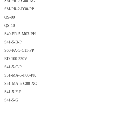
SM-PR-2-G00-XG
SM-PR-2-D30-PP
QS-00
QS-10
S40-PR-5-M03-PH
S41-5-B-P
S60-PA-5-C11-PP
ED-100 220V
S41-5-C-P
S51-MA-5-F00-PK
S51-MA-5-G00-XG
S41-5-F-P
S41-5-G