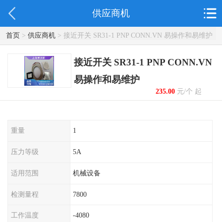
供应商机
首页
>
供应商机
> 接近开关 SR31-1 PNP CONN.VN 易操作和易维护
接近开关 SR31-1 PNP CONN.VN
易操作和易维护
235.00
元/个 起
重量
1
压力等级
5A
适用范围
机械设备
检测量程
7800
工作温度
-4080