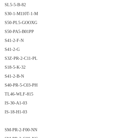
SL5-5-B-82
S30-1-M110T-1-M
S50-PL5-GOOXG
S50-PA5-B01PP
S41-2-F-N
S41-2-G
S3Z-PR-2-C11-PL
S18-5-K-32
S41-2-B-N
S40-PR-5-C03-PH
TL46-WLF-815
IS-30-A1-03
IS-18-H1-03
SM-PR-2-F00-NN