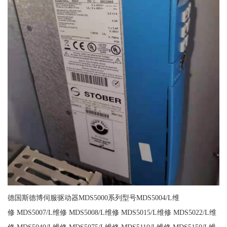
德国斯德博伺服驱动器MDS5000系列型号MDS5004/L维
修 MDS5007/L维修 MDS5008/L维修 MDS5015/L维修 MDS5022/L维