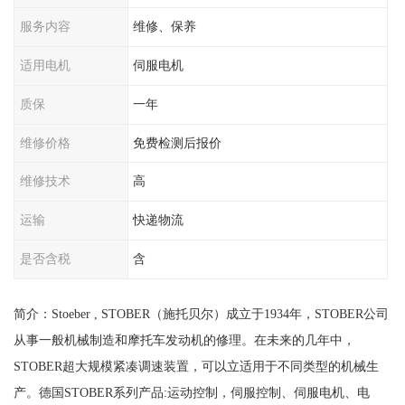
服务内容
维修、保养
适用电机
伺服电机
质保
一年
维修价格
免费检测后报价
维修技术
高
运输
快递物流
是否含税
含
简介：Stoeber , STOBER（施托贝尔）成立于1934年，STOBER公司
从事一般机械制造和摩托车发动机的修理。在未来的几年中，
STOBER超大规模紧凑调速装置，可以立适用于不同类型的机械生
产。德国STOBER系列产品:运动控制，伺服控制、伺服电机、电