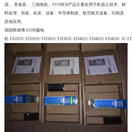
源 、变速器 、三相电机。STOBER产品主要应用于机器人技术、材
料处理、包装、机床、设备、半导体制造、航空航天设备、印刷及
其他应用。
德国斯德博 ED伺服电
机 ED202U ED203U ED302U ED303U ED401U ED402U ED403U 3U ED