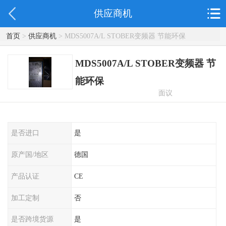
供应商机
首页
>
供应商机
> MDS5007A/L STOBER变频器 节能环保
MDS5007A/L STOBER变频器 节
能环保
面议
是否进口
是
原产国/地区
德国
产品认证
CE
加工定制
否
是否跨境货源
是