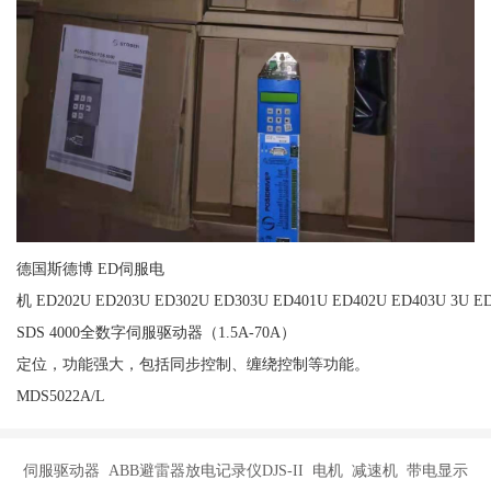
德国斯德博 ED伺服电
机 ED202U ED203U ED302U ED303U ED401U ED402U ED403U 3U ED
SDS 4000全数字伺服驱动器（1.5A-70A）
定位，功能强大，包括同步控制、缠绕控制等功能。
MDS5022A/L
伺服驱动器 ABB避雷器放电记录仪DJS-II 电机 减速机 带电显示