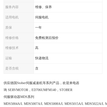
服务内容
维修、保养
适用电机
伺服电机
质保
一年
维修价格
免费检测后报价
维修技术
高
运输
快递物流
是否含税
含
供应德国Stober伺服减速机等系列产品，欢迎来电咨
询 SERVMOTOR，ED706UMFM140，STOBER
伺服驱动器MDS系列
MDS5004A/L MDS5007A/L MDS5008A/L MDS5015A/L MDS5022A/L 