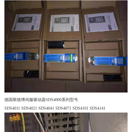
德国斯德博伺服驱动器SDS4000系列型号
SDS4011 SDS4021 SDS4041 SDS4071 SDS4101 SDS4141