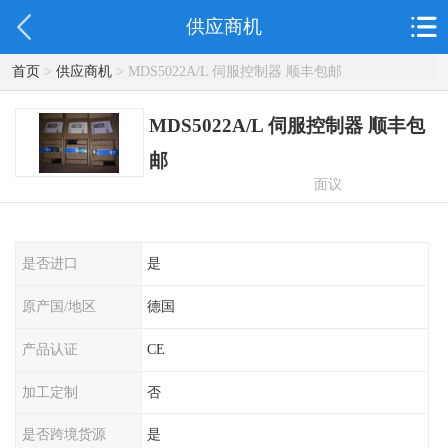
供应商机
首页
>
供应商机
> MDS5022A/L 伺服控制器 顺丰包邮
MDS5022A/L 伺服控制器 顺丰包
邮
面议
是否进口
是
原产国/地区
德国
产品认证
CE
加工定制
否
是否跨境货源
是