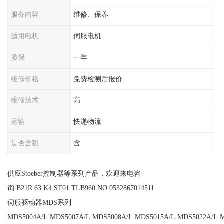
服务内容
维修、保养
适用电机
伺服电机
质保
一年
维修价格
免费检测后报价
维修技术
高
运输
快递物流
是否含税
含
供应Stoeber控制器等系列产品，欢迎来电咨
询 B21R 63 K4 ST01 TLB960 NO:0532867014511
伺服驱动器MDS系列
MDS5004A/L MDS5007A/L MDS5008A/L MDS5015A/L MDS5022A/L 