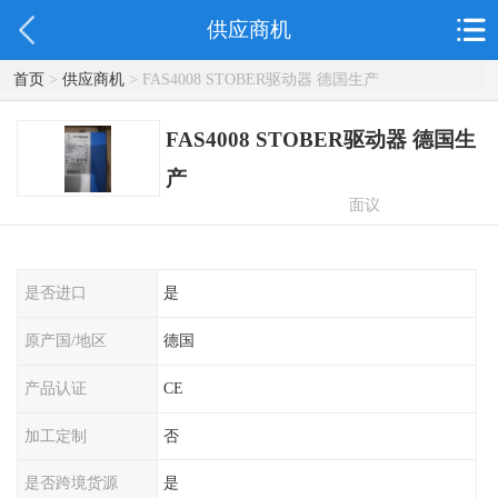
供应商机
首页
>
供应商机
> FAS4008 STOBER驱动器 德国生产
FAS4008 STOBER驱动器 德国生
产
面议
是否进口
是
原产国/地区
德国
产品认证
CE
加工定制
否
是否跨境货源
是