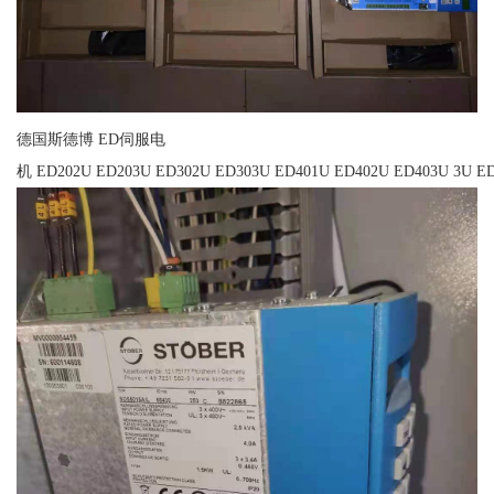
德国斯德博 ED伺服电
机 ED202U ED203U ED302U ED303U ED401U ED402U ED403U 3U ED