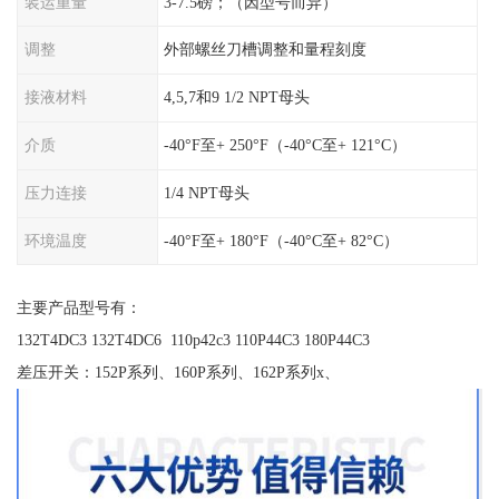
装运重量
3-7.5磅；（因型号而异）
调整
外部螺丝刀槽调整和量程刻度
接液材料
4,5,7和9 1/2 NPT母头
介质
-40°F至+ 250°F（-40°C至+ 121°C）
压力连接
1/4 NPT母头
环境温度
-40°F至+ 180°F（-40°C至+ 82°C）
主要产品型号有：
132T4DC3 132T4DC6 110p42c3 110P44C3 180P44C3
差压开关：152P系列、160P系列、162P系列x、