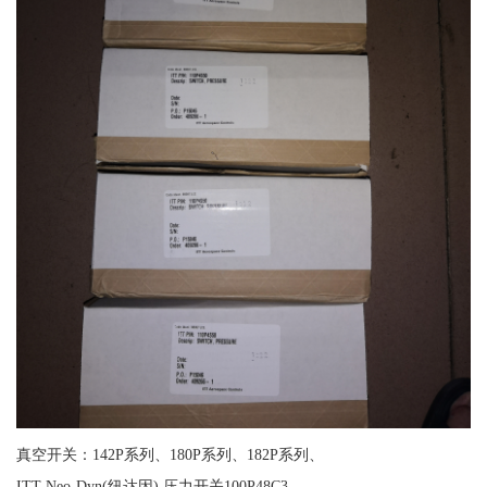
真空开关：142P系列、180P系列、182P系列、
ITT Neo-Dyn(纽达因) 压力开关100P48C3