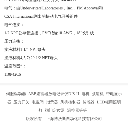
电气：由Underwriters'Laboratories，Inc.，FM Approval和
CSA International列出的快动电气开关组件
电气连接：
1/2 NPT公导管连接，PVC绝缘18 AWG，18“长引线
压力连接：
接液材料1 1/4 NPT母头
接液材料4,5,7和9 1/2 NPT母头
温度范围*：
110P42C6
伺服驱动器 ABB避雷器放电记录仪DJS-II 电机 减速机 带电显示
器 压力开关 电磁阀 指示器 风机控制器 传感器 LED柜用照明
灯 阀门定位器 温控器等等
版权所有：上海博沃斯自动化科技有限公司