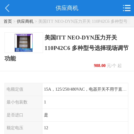
供应商机
首页
>
供应商机
> 美国ITT NEO-DYN压力开关 110P42C6 多种型号
选择现场调节功能
美国ITT NEO-DYN压力开关
110P42C6 多种型号选择现场调节
功能
988.00
元/个 起
电额定值
15A，125/250/480VAC，电器开关不用于直流电源形式
最小包装数
1
是否进口
是
额定电压
12