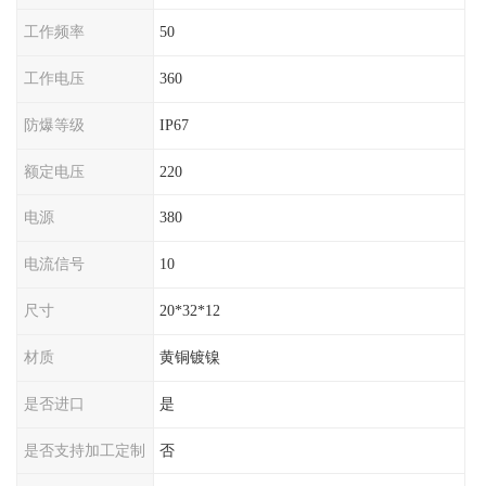
工作频率
50
工作电压
360
防爆等级
IP67
额定电压
220
电源
380
电流信号
10
尺寸
20*32*12
材质
黄铜镀镍
是否进口
是
是否支持加工定制
否