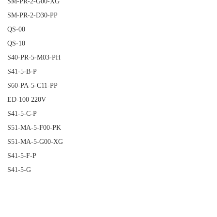
SM-PR-2-G00-XG
SM-PR-2-D30-PP
QS-00
QS-10
S40-PR-5-M03-PH
S41-5-B-P
S60-PA-5-C11-PP
ED-100 220V
S41-5-C-P
S51-MA-5-F00-PK
S51-MA-5-G00-XG
S41-5-F-P
S41-5-G