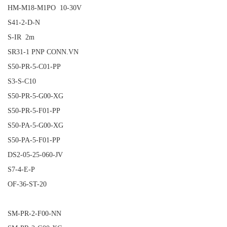
HM-M18-M1PO 10-30V
S41-2-D-N
S-IR 2m
SR31-1 PNP CONN.VN
S50-PR-5-C01-PP
S3-S-C10
S50-PR-5-G00-XG
S50-PR-5-F01-PP
S50-PA-5-G00-XG
S50-PA-5-F01-PP
DS2-05-25-060-JV
S7-4-E-P
OF-36-ST-20
SM-PR-2-F00-NN