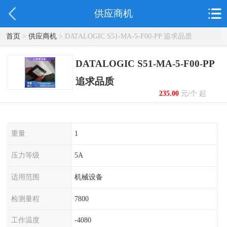
供应商机
首页
>
供应商机
> DATALOGIC S51-MA-5-F00-PP 追求品质
DATALOGIC S51-MA-5-F00-PP
追求品质
235.00
元/个 起
重量
1
压力等级
5A
适用范围
机械设备
检测量程
7800
工作温度
-4080