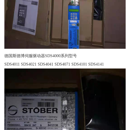
德国斯德博伺服驱动器SDS4000系列型号
SDS4011 SDS4021 SDS4041 SDS4071 SDS4101 SDS4141