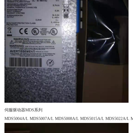
伺服驱动器MDS系列
MDS5004A/L MDS5007A/L MDS5008A/L MDS5015A/L MDS5022A/L 