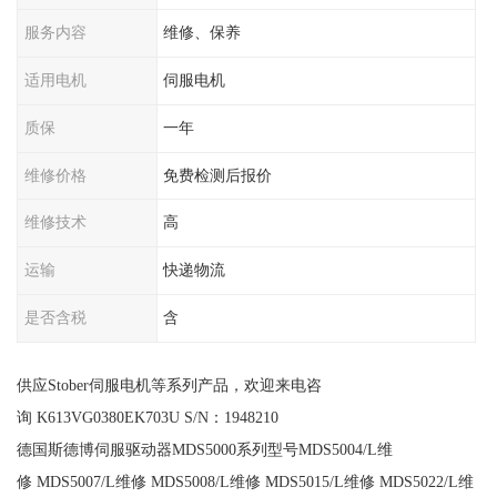
服务内容
维修、保养
适用电机
伺服电机
质保
一年
维修价格
免费检测后报价
维修技术
高
运输
快递物流
是否含税
含
供应Stober伺服电机等系列产品，欢迎来电咨
询 K613VG0380EK703U S/N：1948210
德国斯德博伺服驱动器MDS5000系列型号MDS5004/L维
修 MDS5007/L维修 MDS5008/L维修 MDS5015/L维修 MDS5022/L维