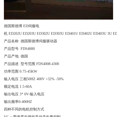
德国斯德博 ED伺服电
机 ED202U ED203U ED302U ED303U ED401U ED402U ED403U 3U ED
产品名称: 德国斯德博伺服驱动器
产品型号: FDS4000
产品产地: 德国
产品描述: 型号范围 FDS4008-4300
功率范围 0.75-45KW
输入电压 三相50HZ 400V +32% -50%
额定电流 1.5-60A
输出电压 3* 0V-输入电压
输出频率0-400HZ
四种不同的电机控制方式
VC = 带速度反馈的高动态矢量控制