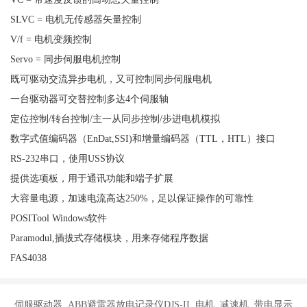
SLVC = 电机无传感器矢量控制
V/f = 电机变频控制
Servo = 同步伺服电机控制
既可驱动交流异步电机，又可控制同步伺服电机
一台驱动器可交替控制多达4个伺服轴
定位控制/转台控制/主一从同步控制/步进电机模拟
数字式值编码器（EnDat,SSI)和增量编码器（TTL，HTL）接口
RS-232串口，使用USS协议
提供选项板，用于通讯功能和端子扩展
大容量电源，加速电流高达250%，足以保证操作的可靠性
POSITool Windows软件
Paramodul,插拔式存储模块，用来存储程序数据
FAS4038
伺服驱动器 ABB避雷器放电记录仪DJS-II 电机 减速机 带电显示