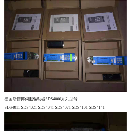
德国斯德博伺服驱动器SDS4000系列型号
SDS4011 SDS4021 SDS4041 SDS4071 SDS4101 SDS4141