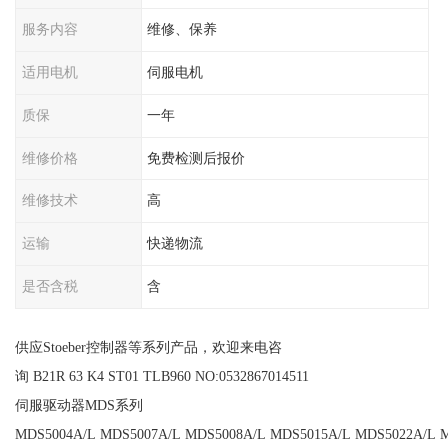
服务内容
维修、保养
适用电机
伺服电机
质保
一年
维修价格
免费检测后报价
维修技术
高
运输
快递物流
是否含税
含
供应Stoeber控制器等系列产品，欢迎来电咨
询 B21R 63 K4 ST01 TLB960 NO:0532867014511
伺服驱动器MDS系列
MDS5004A/L MDS5007A/L MDS5008A/L MDS5015A/L MDS5022A/L 