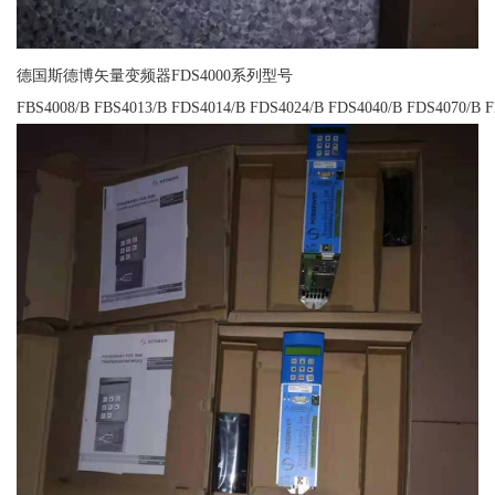
德国斯德博矢量变频器FDS4000系列型号
FBS4008/B FBS4013/B FDS4014/B FDS4024/B FDS4040/B FDS4070/B 