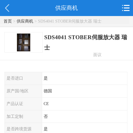
供应商机
首页
>
供应商机
> SDS4041 STOBER伺服放大器 瑞士
SDS4041 STOBER伺服放大器 瑞
士
面议
是否进口
是
原产国/地区
德国
产品认证
CE
加工定制
否
是否跨境货源
是