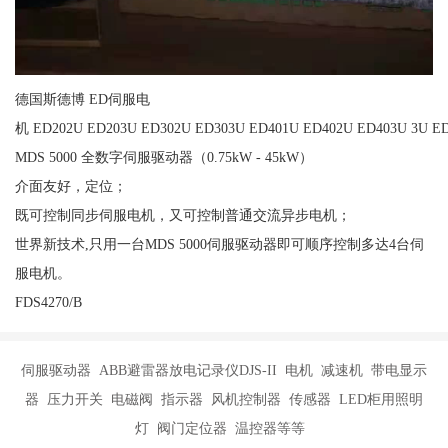
德国斯德博 ED伺服电
机 ED202U ED203U ED302U ED303U ED401U ED402U ED403U 3U ED
MDS 5000 全数字伺服驱动器（0.75kW - 45kW）
介面友好，定位；
既可控制同步伺服电机，又可控制普通交流异步电机；
世界新技术,只用一台MDS 5000伺服驱动器即可顺序控制多达4台伺
服电机。
FDS4270/B
伺服驱动器 ABB避雷器放电记录仪DJS-II 电机 减速机 带电显示
器 压力开关 电磁阀 指示器 风机控制器 传感器 LED柜用照明
灯 阀门定位器 温控器等等