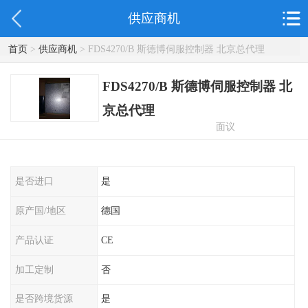
供应商机
首页
>
供应商机
> FDS4270/B 斯德博伺服控制器 北京总代理
FDS4270/B 斯德博伺服控制器 北
京总代理
面议
是否进口
是
原产国/地区
德国
产品认证
CE
加工定制
否
是否跨境货源
是