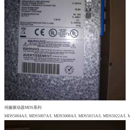
伺服驱动器MDS系列
MDS5004A/L MDS5007A/L MDS5008A/L MDS5015A/L MDS5022A/L 