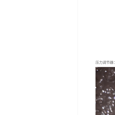
压力调节器：g