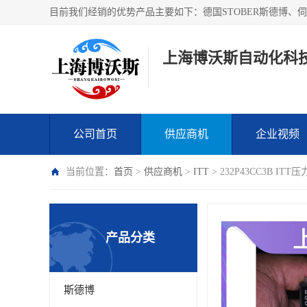
上海博沃斯自动化科
公司首页
供应商机
企业视频
当前位置：
首页
>
供应商机
>
ITT
> 232P43CC3B 
产品分类
斯德博