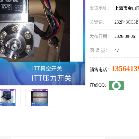
发货地址：
上海市金山
关键词：
232P43CC3B
发布日期：
2026-08-06
阅 读 量：
47
1356413
销售电话：
在线QQ：