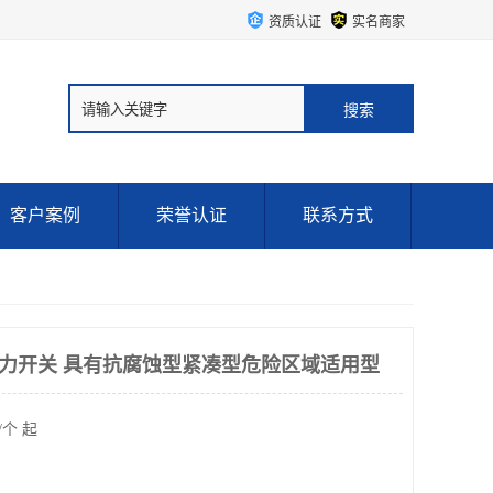
资质认证
实名商家
客户案例
荣誉认证
联系方式
ITT压力开关 具有抗腐蚀型紧凑型危险区域适用型
/个 起