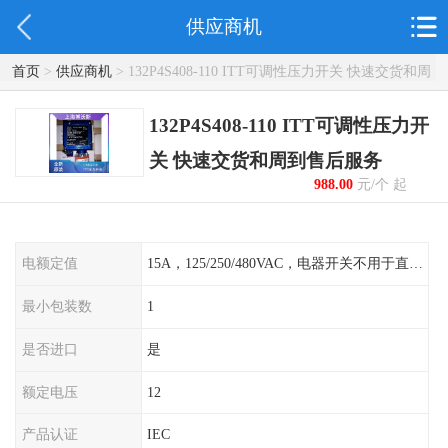
供应商机
首页
>
供应商机
> 132P4S408-110 ITT可调性压力开关 快速交货和周
到售后服务
132P4S408-110 ITT可调性压力开
关 快速交货和周到售后服务
988.00
元/个 起
电额定值
15A，125/250/480VAC，电器开关不用于直流电源形式
最小包装数
1
是否进口
是
额定电压
12
产品认证
IEC