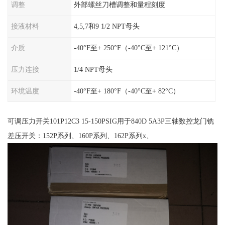
调整
外部螺丝刀槽调整和量程刻度
接液材料
4,5,7和9 1/2 NPT母头
介质
-40°F至+ 250°F（-40°C至+ 121°C）
压力连接
1/4 NPT母头
环境温度
-40°F至+ 180°F（-40°C至+ 82°C）
可调压力开关101P12C3 15-150PSIG用于840D 5A3P三轴数控龙门铣
差压开关：152P系列、160P系列、162P系列x、