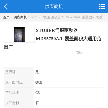
供应商机
首页
>
供应商机
> STOBER伺服驱动器 MDS5750A/L 覆盖面积大适
用范围广
STOBER伺服驱动器
MDS5750A/L 覆盖面积大适用范
围广
面议
是否进口
是
原产国/地区
德国
产品认证
CE
加工定制
否