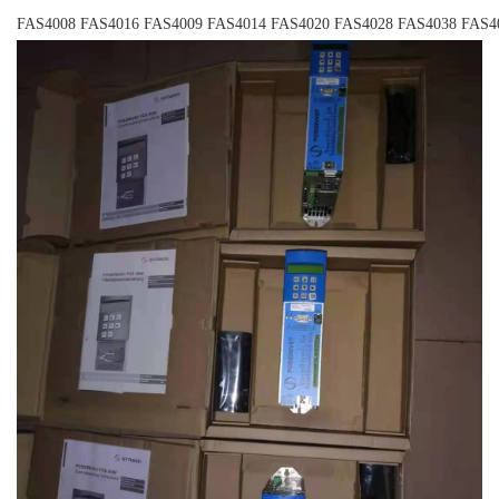
FAS4008 FAS4016 FAS4009 FAS4014 FAS4020 FAS4028 FAS4038 FAS4