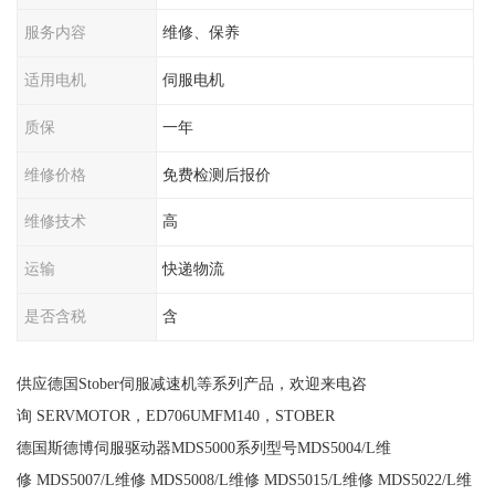
服务内容
维修、保养
适用电机
伺服电机
质保
一年
维修价格
免费检测后报价
维修技术
高
运输
快递物流
是否含税
含
供应德国Stober伺服减速机等系列产品，欢迎来电咨
询 SERVMOTOR，ED706UMFM140，STOBER
德国斯德博伺服驱动器MDS5000系列型号MDS5004/L维
修 MDS5007/L维修 MDS5008/L维修 MDS5015/L维修 MDS5022/L维