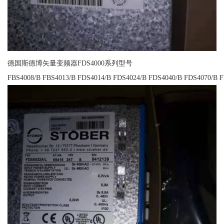
德国斯德博矢量变频器FDS4000系列型号
FBS4008/B FBS4013/B FDS4014/B FDS4024/B FDS4040/B FDS4070/B 