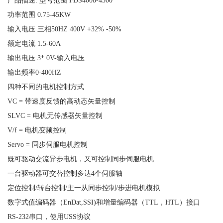
产品描述: 型号范围 FDS4008-4300
功率范围 0.75-45KW
输入电压 三相50HZ 400V +32% -50%
额定电流 1.5-60A
输出电压 3* 0V-输入电压
输出频率0-400HZ
四种不同的电机控制方式
VC = 带速度反馈的高动态矢量控制
SLVC = 电机无传感器矢量控制
V/f = 电机变频控制
Servo = 同步伺服电机控制
既可驱动交流异步电机，又可控制同步伺服电机
一台驱动器可交替控制多达4个伺服轴
定位控制/转台控制/主一从同步控制/步进电机模拟
数字式值编码器（EnDat,SSI)和增量编码器（TTL，HTL）接口
RS-232串口，使用USS协议