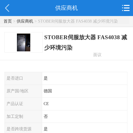
供应商机
首页
>
供应商机
> STOBER伺服放大器 FAS4038 减少环境污染
STOBER伺服放大器 FAS4038 减
少环境污染
面议
是否进口
是
原产国/地区
德国
产品认证
CE
加工定制
否
是否跨境货源
是