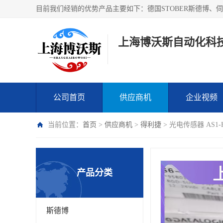
上海博沃斯自动化科
公司首页
供应商机
企业视频
当前位置：
首页
>
供应商机
>
得利捷
> 光电传感器 AS1-HD
产品分类
斯德博