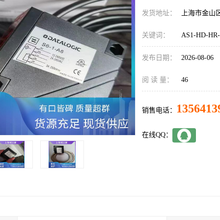
发货地址：
上海市金山
关键词：
AS1-HD-HR-
发布日期：
2026-08-06
阅 读 量：
46
1356413
销售电话：
在线QQ：