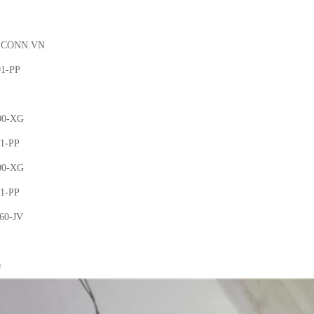
P CONN.VN
01-PP
00-XG
01-PP
00-XG
01-PP
60-JV
0