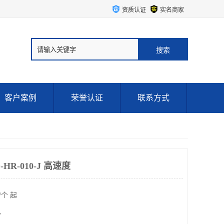
资质认证
实名商家
客户案例
荣誉认证
联系方式
HR-010-J ‌高速度
/个 起
个