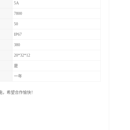
5A
7800
50
IP67
380
20*32*12
是
一年
来电，希望合作愉快！