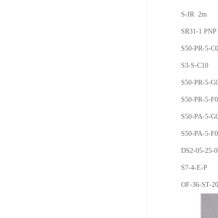
S-IR 2m
SR31-1 PN
S50-PR-5-C
S3-S-C10
S50-PR-5-G
S50-PR-5-F
S50-PA-5-G
S50-PA-5-F
DS2-05-25-0
S7-4-E-P
OF-36-ST-2