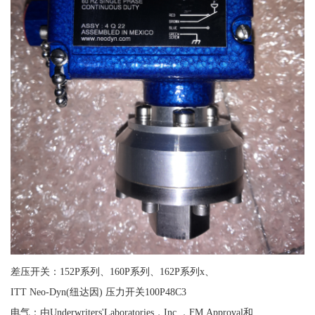
差压开关：152P系列、160P系列、162P系列x、
ITT Neo-Dyn(纽达因) 压力开关100P48C3
电气：由Underwriters'Laboratories，Inc.，FM Approval和