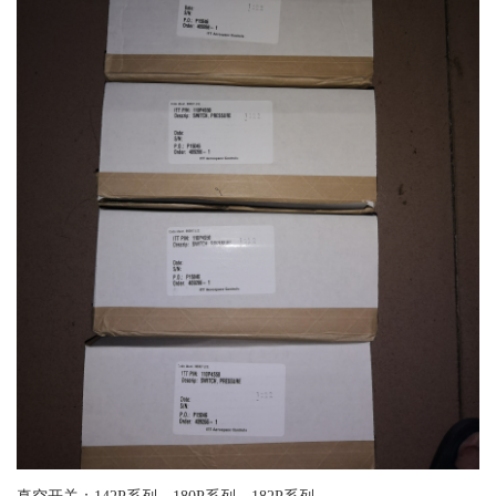
真空开关：142P系列、180P系列、182P系列、