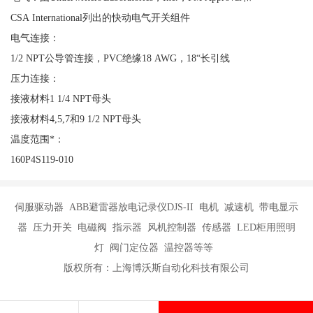
CSA International列出的快动电气开关组件
电气连接：
1/2 NPT公导管连接，PVC绝缘18 AWG，18“长引线
压力连接：
接液材料1 1/4 NPT母头
接液材料4,5,7和9 1/2 NPT母头
温度范围*：
160P4S119-010
伺服驱动器 ABB避雷器放电记录仪DJS-II 电机 减速机 带电显示
器 压力开关 电磁阀 指示器 风机控制器 传感器 LED柜用照明
灯 阀门定位器 温控器等等
版权所有：上海博沃斯自动化科技有限公司