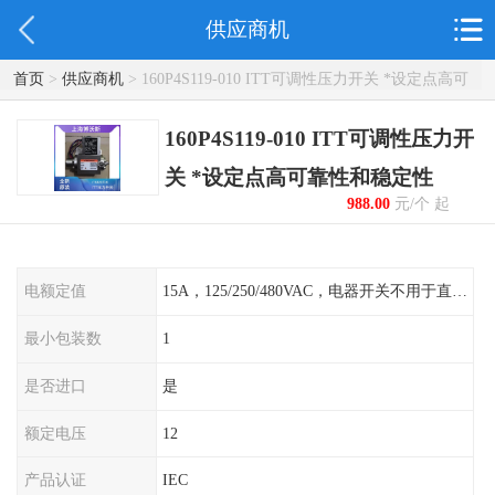
供应商机
首页
>
供应商机
> 160P4S119-010 ITT可调性压力开关 *设定点高可
靠性和稳定性
160P4S119-010 ITT可调性压力开
关 *设定点高可靠性和稳定性
988.00
元/个 起
电额定值
15A，125/250/480VAC，电器开关不用于直流电源形式
最小包装数
1
是否进口
是
额定电压
12
产品认证
IEC