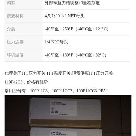
调整
外部螺丝刀槽调整和量程刻度
接液材料
4,5,7和9 1/2 NPT母头
介质
-40°F至+ 250°F（-40°C至+ 121°C）
压力连接
1/4 NPT母头
环境温度
-40°F至+ 180°F（-40°C至+ 82°C）
代理美国ITT压力开关,ITT温度开关,现货供应ITT压力开关
110P42C3，价格有优势
常用型号有：100P11C3、100P11CC3、100P11CC3-PPA1