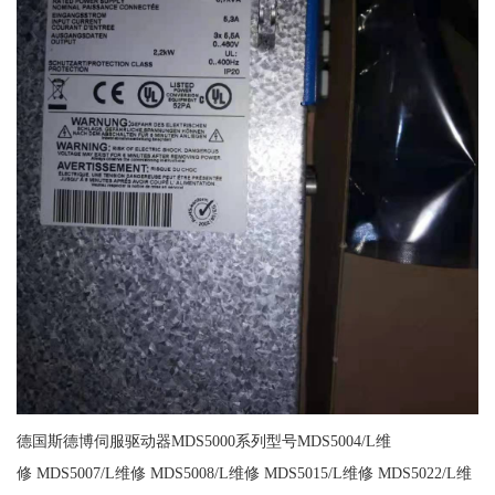
德国斯德博伺服驱动器MDS5000系列型号MDS5004/L维
修 MDS5007/L维修 MDS5008/L维修 MDS5015/L维修 MDS5022/L维