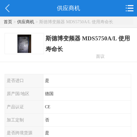
供应商机
首页
>
供应商机
> 斯德博变频器 MDS5750A/L 使用寿命长
斯德博变频器 MDS5750A/L 使用
寿命长
面议
是否进口
是
原产国/地区
德国
产品认证
CE
加工定制
否
是否跨境货源
是