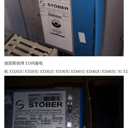
德国斯德博 ED伺服电
机 ED202U ED203U ED302U ED303U ED401U ED402U ED403U 3U ED