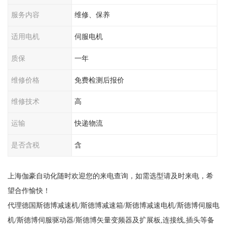
服务内容
维修、保养
适用电机
伺服电机
质保
一年
维修价格
免费检测后报价
维修技术
高
运输
快递物流
是否含税
含
上海伽豪自动化随时欢迎您的来电查询，如需选型请及时来电，希
望合作愉快！
代理德国斯德博减速机/斯德博减速箱/斯德博减速电机/斯德博伺服电
机/斯德博伺服驱动器/斯德博矢量变频器及扩展板,连接线,插头等备