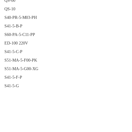
QS-00
QS-10
S40-PR-5-M03-PH
S41-5-B-P
S60-PA-5-C11-PP
ED-100 220V
S41-5-C-P
S51-MA-5-F00-PK
S51-MA-5-G00-XG
S41-5-F-P
S41-5-G