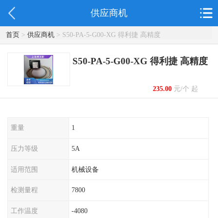
供应商机
首页
>
供应商机
> S50-PA-5-G00-XG 得利捷 ‌高精度‌
S50-PA-5-G00-XG 得利捷 ‌高精度‌
235.00
元/个 起
重量
1
压力等级
5A
适用范围
机械设备
检测量程
7800
工作温度
-4080