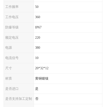
工作频率
50
工作电压
360
防爆等级
IP67
额定电压
220
电源
380
电流信号
10
尺寸
20*32*12
材质
黄铜镀镍
是否进口
是
是否支持加工定制
否