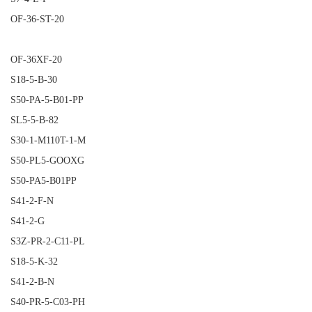
OF-36-ST-20
OF-36XF-20
S18-5-B-30
S50-PA-5-B01-PP
SL5-5-B-82
S30-1-M110T-1-M
S50-PL5-GOOXG
S50-PA5-B01PP
S41-2-F-N
S41-2-G
S3Z-PR-2-C11-PL
S18-5-K-32
S41-2-B-N
S40-PR-5-C03-PH