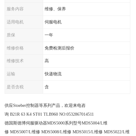
服务内容
维修、保养
适用电机
伺服电机
质保
一年
维修价格
免费检测后报价
维修技术
高
运输
快递物流
是否含税
含
供应Stoeber控制器等系列产品，欢迎来电咨
询 B21R 63 K4 ST01 TLB960 NO:0532867014511
德国斯德博伺服驱动器MDS5000系列型号MDS5004/L维
修 MDS5007/L维修 MDS5008/L维修 MDS5015/L维修 MDS5022/L维