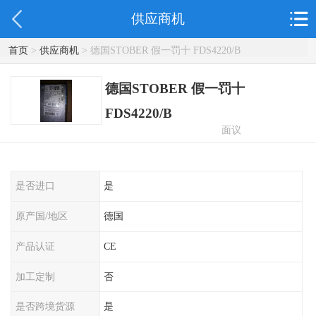
供应商机
首页
>
供应商机
> 德国STOBER 假一罚十 FDS4220/B
德国STOBER 假一罚十
FDS4220/B
面议
是否进口
是
原产国/地区
德国
产品认证
CE
加工定制
否
是否跨境货源
是