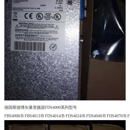
德国斯德博矢量变频器FDS4000系列型号
FBS4008/B FBS4013/B FDS4014/B FDS4024/B FDS4040/B FDS4070/B 