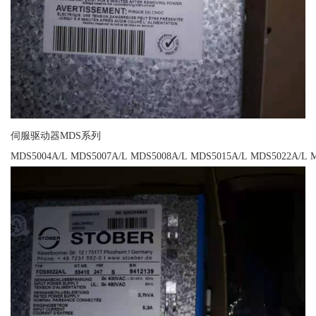
伺服驱动器MDS系列
MDS5004A/L MDS5007A/L MDS5008A/L MDS5015A/L MDS5022A/L 