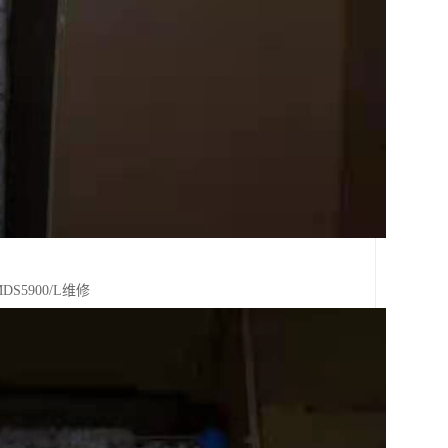
MDS5900/L维修