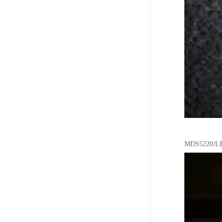
MDS5220/