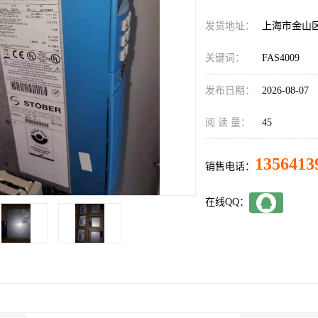
发货地址：
上海市金山
关键词：
FAS4009
发布日期：
2026-08-07
阅 读 量：
45
1356413
销售电话：
在线QQ：