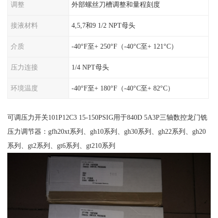
调整
外部螺丝刀槽调整和量程刻度
接液材料
4,5,7和9 1/2 NPT母头
介质
-40°F至+ 250°F（-40°C至+ 121°C）
压力连接
1/4 NPT母头
环境温度
-40°F至+ 180°F（-40°C至+ 82°C）
可调压力开关101P12C3 15-150PSIG用于840D 5A3P三轴数控龙门铣
压力调节器：gfh20xt系列、gh10系列、gh30系列、gh22系列、gh20
系列、gt2系列、gt6系列、gt210系列