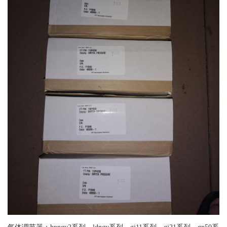
气体调节器：hpngv2系列、ldngv系列、gj11系列、gj21系列、gp50系