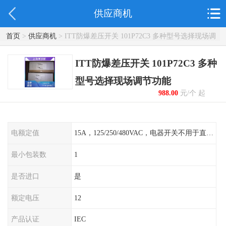
供应商机
首页
>
供应商机
> ITT防爆差压开关 101P72C3 多种型号选择现场调
节功能
ITT防爆差压开关 101P72C3 多种
型号选择现场调节功能
988.00
元/个 起
电额定值
15A，125/250/480VAC，电器开关不用于直流电源形式
最小包装数
1
是否进口
是
额定电压
12
产品认证
IEC