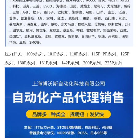
压力开关：100p系列、101P系列、110P系列、115P_PP系列、125P
系列、130P系列、131P系列、142P系列、200P系列、225P系列