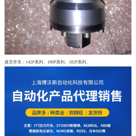
真空开关：142P系列、180P系列、182P系列、