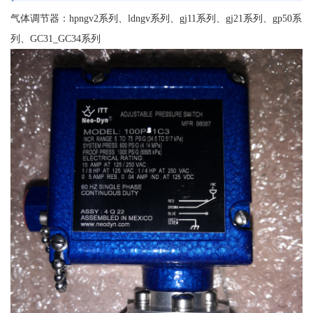
气体调节器：hpngv2系列、ldngv系列、gj11系列、gj21系列、gp50系
列、GC31_GC34系列