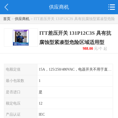
供应商机
首页
>
供应商机
> ITT差压开关 131P12C3S 具有抗腐蚀型紧凑型危险
区域适用型
ITT差压开关 131P12C3S 具有抗
腐蚀型紧凑型危险区域适用型
988.00
元/个 起
电额定值
15A，125/250/480VAC，电器开关不用于直流电源形式
最小包装数
1
是否进口
是
额定电压
12
产品认证
IEC