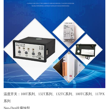
温度开关：100T系列、132T系列、132TC系列、100TC系列、117PX
系列
Neo-Dyn抗腐蚀型