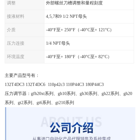
调整
外部螺丝刀槽调整和量程刻度
接液材料
4,5,7和9 1/2 NPT母头
介质
-40°F至+ 250°F（-40°C至+ 121°C）
压力连接
1/4 NPT母头
环境温度
-40°F至+ 180°F（-40°C至+ 82°C）
主要产品型号有：
132T4DC3 132T4DC6 110p42c3 110P44C3 180P44C3
压力调节器：gfh20xt系列、gh10系列、gh30系列、gh22系列、gh20
系列、gt2系列、gt6系列、gt210系列