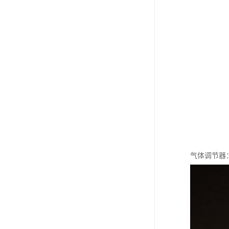
气体调节器：h