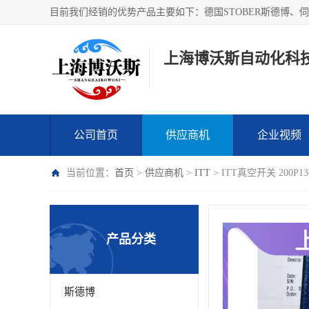
上海博沃斯自动化科
公司首页
供应商机
企业视频
当前位置：
首页
>
供应商机
>
ITT
> ITT真空开关 200
产品分类
斯德博