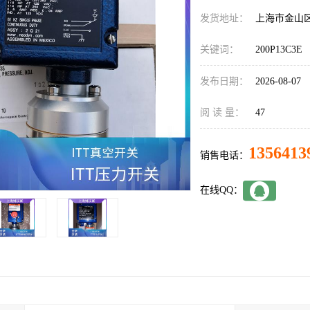
发货地址：
上海市金山
关键词：
200P13C3E
发布日期：
2026-08-07
阅 读 量：
47
1356413
销售电话：
在线QQ：