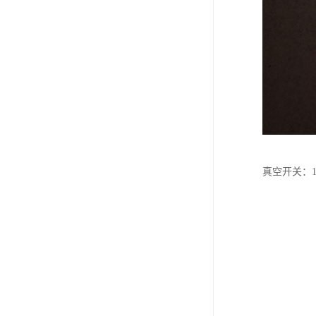
真空开关：1