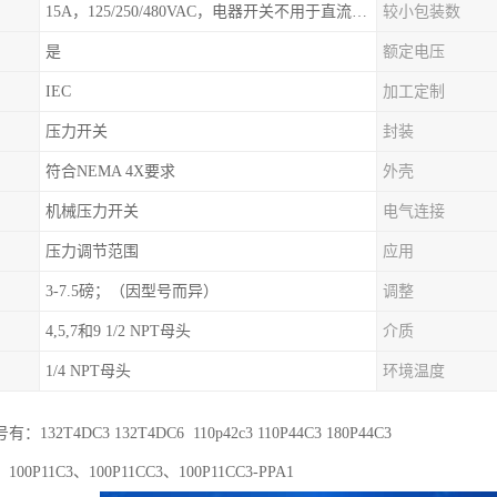
15A，125/250/480VAC，电器开关不用于直流电源形式
较小包装数
是
额定电压
IEC
加工定制
压力开关
封装
符合NEMA 4X要求
外壳
机械压力开关
电气连接
压力调节范围
应用
3-7.5磅；（因型号而异）
调整
4,5,7和9 1/2 NPT母头
介质
1/4 NPT母头
环境温度
32T4DC3 132T4DC6 110p42c3 110P44C3 180P44C3
0P11C3、100P11CC3、100P11CC3-PPA1