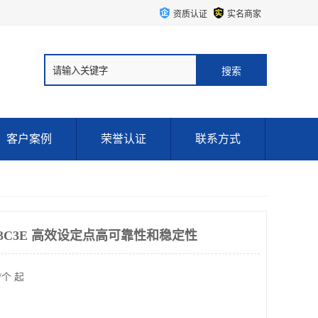
资质认证
实名商家
客户案例
荣誉认证
联系方式
P13C3E 高效设定点高可靠性和稳定性
/个 起