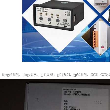
pngv2系列、ldngv系列、gj11系列、gj21系列、gp50系列、GC31_GC3