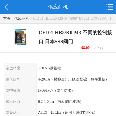
供应商机
首页
>
供应商机
> CE101-HB5/K0-M3 不同的控制接口 日本SSS阀门
CE101-HB5/K0-M3 不同的控制接
口 日本SSS阀门
98.00
元/个 起
定位精度
≤±0.5%满量程
输入信号
4-20mA（模拟量）/ HART协议（数字通信）
防护等级
IP66/IP67（防尘防水）
输出压力
0.2-1.0 bar（气动阀门驱动）
防爆认证
ATEX、IECEx（适用于爆炸性环境）