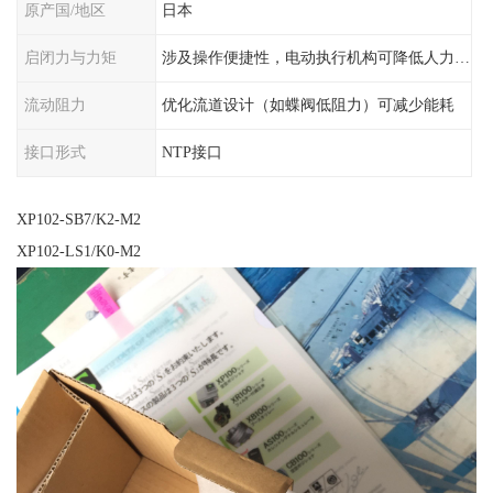
原产国/地区
日本
启闭力与力矩
涉及操作便捷性，电动执行机构可降低人力需求
流动阻力
优化流道设计（如蝶阀低阻力）可减少能耗
接口形式
NTP接口
XP102-SB7/K2-M2
XP102-LS1/K0-M2