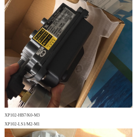
XP102-HB7/K0-M3
XP102-LS1/M2-M1