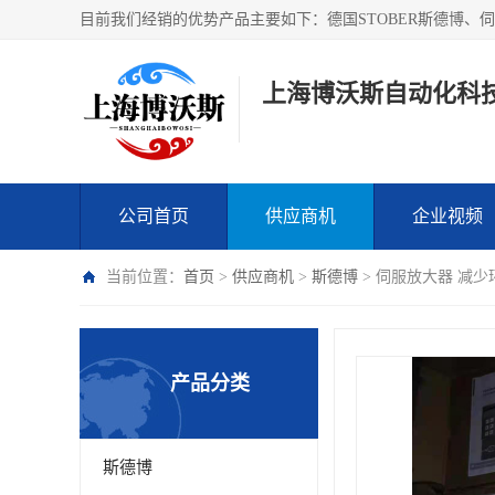
上海博沃斯自动化科
公司首页
供应商机
企业视频
当前位置：
首页
>
供应商机
>
斯德博
> 伺服放大器 减少环
产品分类
斯德博