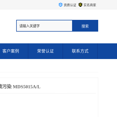
资质认证
实名商家
客户案例
荣誉认证
联系方式
染 MDS5015A/L