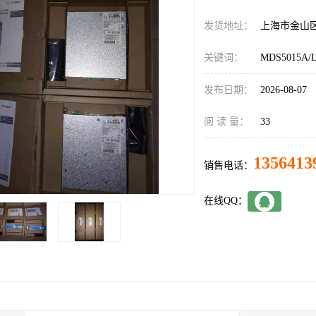
发货地址：
上海市金山
关键词：
MDS5015A/
发布日期：
2026-08-07
阅 读 量：
33
1356413
销售电话：
在线QQ：