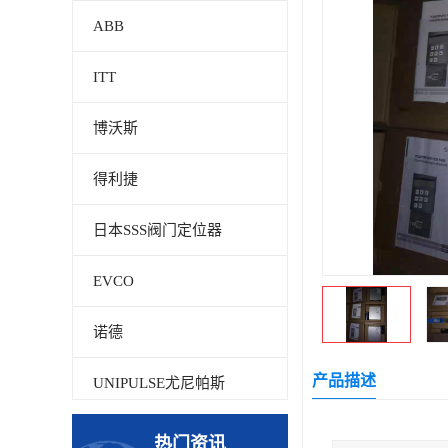
ABB
ITT
博沃斯
得利捷
日本SSS阀门定位器
EVCO
诺德
产品描述
UNIPULSE尤尼帕斯
贝加莱
热门资讯