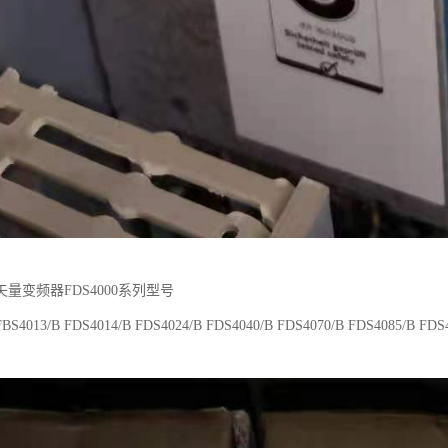
量变频器FDS4000系列型号
FBS4013/B FDS4014/B FDS4024/B FDS4040/B FDS4070/B FDS4085/B FDS