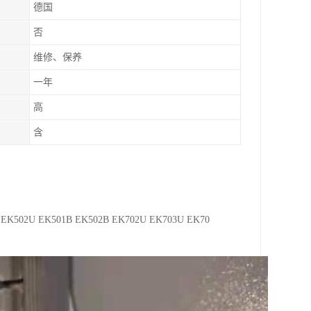
德国
否
维修、保养
一年
高
含
 EK502U EK501B EK502B EK702U EK703U EK70