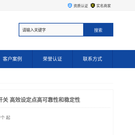
资质认证
实名商家
客户案例
荣誉认证
联系方式
T压力开关 高效设定点高可靠性和稳定性
/个 起