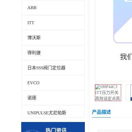
ABB
ITT
博沃斯
得利捷
日本SSS阀门定位器
EVCO
诺德
产品描述
UNIPULSE尤尼帕斯
贝加莱
热门资讯