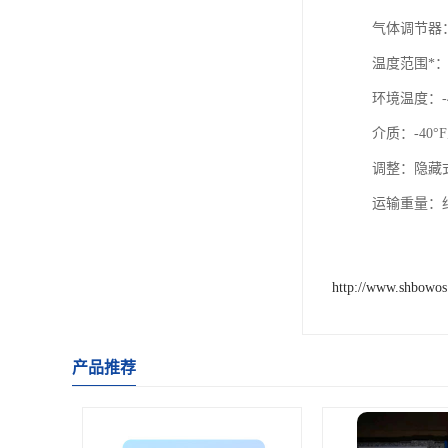
气体调节器：h
温度范围*
环境温度：-40
介质：-40°F至
调整：隐藏
运输重量：
http://www.shbowo
产品推荐