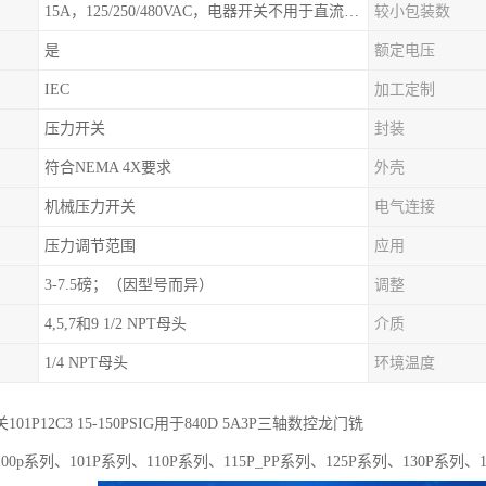
15A，125/250/480VAC，电器开关不用于直流电源形式
较小包装数
是
额定电压
IEC
加工定制
压力开关
封装
符合NEMA 4X要求
外壳
机械压力开关
电气连接
压力调节范围
应用
3-7.5磅；（因型号而异）
调整
4,5,7和9 1/2 NPT母头
介质
1/4 NPT母头
环境温度
01P12C3 15-150PSIG用于840D 5A3P三轴数控龙门铣
0p系列、101P系列、110P系列、115P_PP系列、125P系列、130P系列、1