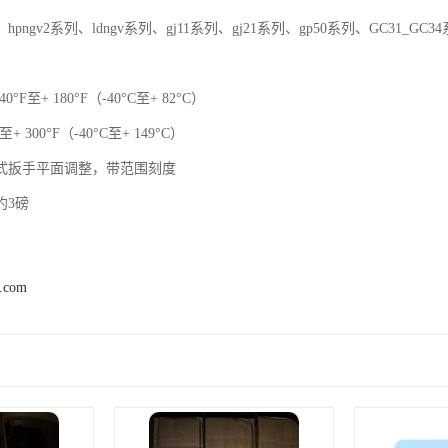
pngv2系列、ldngv系列、gj11系列、gj21系列、gp50系列、GC31_GC3
：
°F至+ 180°F（-40°C至+ 82°C）
+ 300°F（-40°C至+ 149°C）
式扳手平面调整，带范围刻度
约3磅
s.com