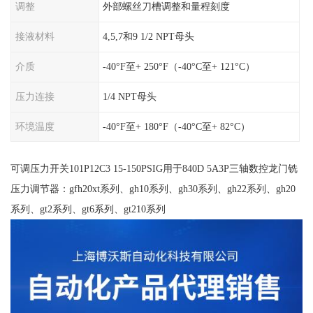
调整
外部螺丝刀槽调整和量程刻度
接液材料
4,5,7和9 1/2 NPT母头
介质
-40°F至+ 250°F（-40°C至+ 121°C）
压力连接
1/4 NPT母头
环境温度
-40°F至+ 180°F（-40°C至+ 82°C）
可调压力开关101P12C3 15-150PSIG用于840D 5A3P三轴数控龙门铣
压力调节器：gfh20xt系列、gh10系列、gh30系列、gh22系列、gh20
系列、gt2系列、gt6系列、gt210系列