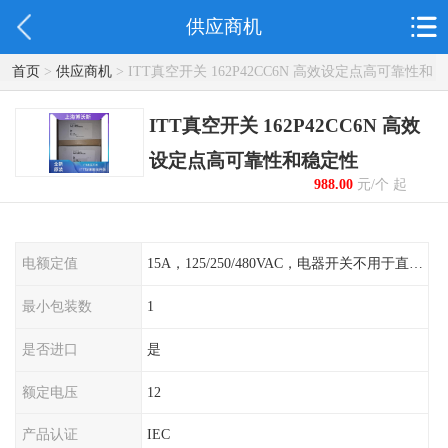
供应商机
首页
>
供应商机
> ITT真空开关 162P42CC6N 高效设定点高可靠性和
稳定性
ITT真空开关 162P42CC6N 高效
设定点高可靠性和稳定性
988.00
元/个 起
电额定值
15A，125/250/480VAC，电器开关不用于直流电源形式
最小包装数
1
是否进口
是
额定电压
12
产品认证
IEC