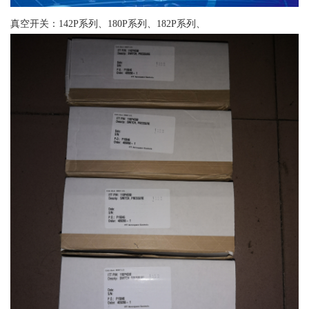
真空开关：142P系列、180P系列、182P系列、