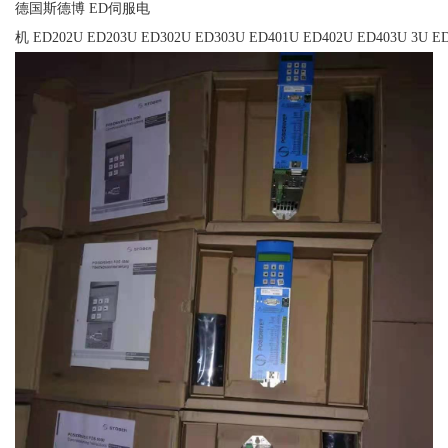
德国斯德博 ED伺服电
机 ED202U ED203U ED302U ED303U ED401U ED402U ED403U 3U ED