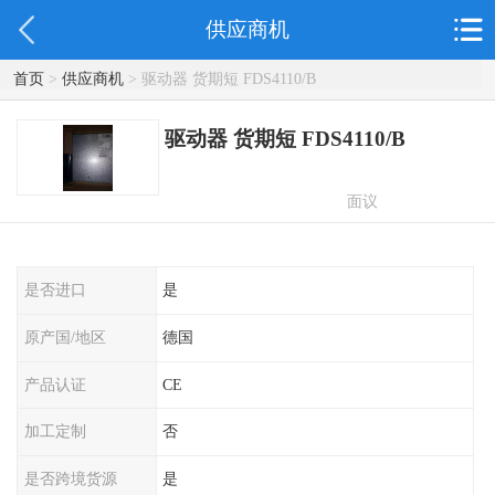
供应商机
首页
>
供应商机
> 驱动器 货期短 FDS4110/B
驱动器 货期短 FDS4110/B
面议
是否进口
是
原产国/地区
德国
产品认证
CE
加工定制
否
是否跨境货源
是