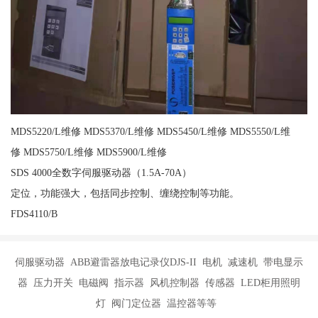
MDS5220/L维修 MDS5370/L维修 MDS5450/L维修 MDS5550/L维
修 MDS5750/L维修 MDS5900/L维修
SDS 4000全数字伺服驱动器（1.5A-70A）
定位，功能强大，包括同步控制、缠绕控制等功能。
FDS4110/B
伺服驱动器 ABB避雷器放电记录仪DJS-II 电机 减速机 带电显示
器 压力开关 电磁阀 指示器 风机控制器 传感器 LED柜用照明
灯 阀门定位器 温控器等等