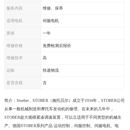
服务内容
维修、保养
适用电机
伺服电机
质保
一年
维修价格
免费检测后报价
维修技术
高
运输
快递物流
是否含税
含
简介：Stoeber , STOBER（施托贝尔）成立于1934年，STOBER公司
从事一般机械制造和摩托车发动机的修理。在未来的几年中，
STOBER超大规模紧凑调速装置，可以立适用于不同类型的机械生
产。德国STOBER系列产品:运动控制，伺服控制、伺服电机、电