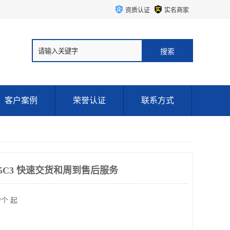
资质认证
实名商家
客户案例
荣誉认证
联系方式
P45C3 快速交货和周到售后服务
/个 起