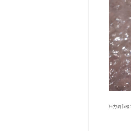
压力调节器：g