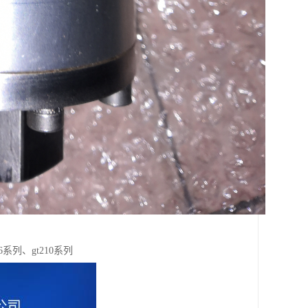
6系列、gt210系列