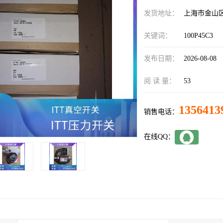
发货地址：
上海市金山
关键词：
100P45C3
发布日期：
2026-08-08
阅 读 量：
53
1356413
销售电话：
在线QQ：