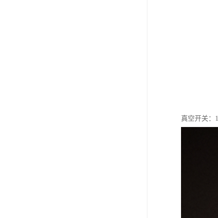
真空开关：1