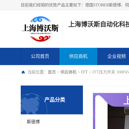
上海博沃斯自动化科
公司首页
供应商机
企业视频
当前位置：
首页
>
供应商机
>
ITT
> ITT压力开关 100
产品分类
斯德博