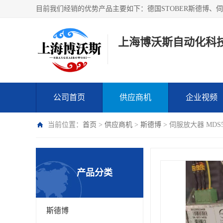
上海博沃斯自动化科
公司首页
供应商机
企业视频
当前位置：
首页
>
供应商机
>
斯德博
> 伺服放大器 MDS5
产品分类
斯德博