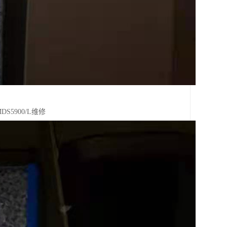
MDS5900/L维修