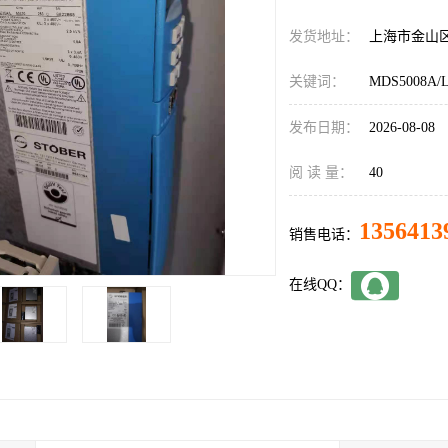
发货地址：
上海市金山
关键词：
MDS5008A/
发布日期：
2026-08-08
阅 读 量：
40
1356413
销售电话：
在线QQ：