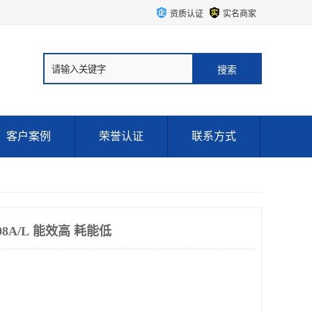
资质认证
实名商家
客户案例
荣誉认证
联系方式
08A/L 能效高 耗能低