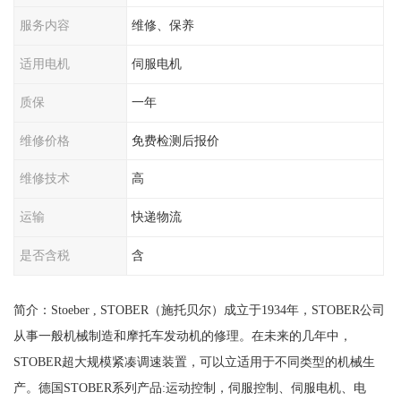
服务内容
维修、保养
适用电机
伺服电机
质保
一年
维修价格
免费检测后报价
维修技术
高
运输
快递物流
是否含税
含
简介：Stoeber , STOBER（施托贝尔）成立于1934年，STOBER公司
从事一般机械制造和摩托车发动机的修理。在未来的几年中，
STOBER超大规模紧凑调速装置，可以立适用于不同类型的机械生
产。德国STOBER系列产品:运动控制，伺服控制、伺服电机、电