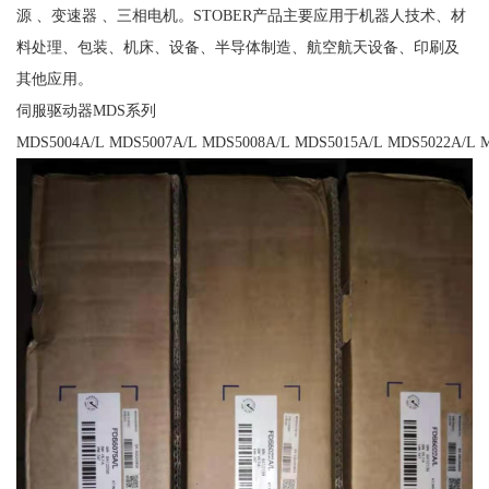
源 、变速器 、三相电机。STOBER产品主要应用于机器人技术、材
料处理、包装、机床、设备、半导体制造、航空航天设备、印刷及
其他应用。
伺服驱动器MDS系列
MDS5004A/L MDS5007A/L MDS5008A/L MDS5015A/L MDS5022A/L 