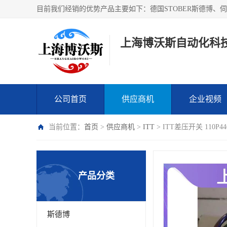
上海博沃斯自动化科
公司首页
供应商机
企业视频
当前位置：
首页
>
供应商机
>
ITT
> ITT差压开关 110
产品分类
斯德博