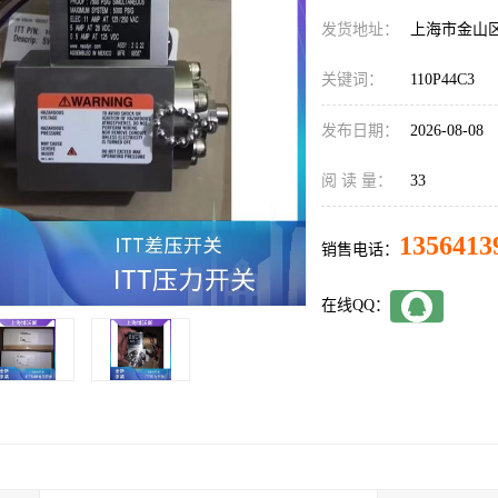
发货地址：
上海市金山
关键词：
110P44C3
发布日期：
2026-08-08
阅 读 量：
33
1356413
销售电话：
在线QQ：