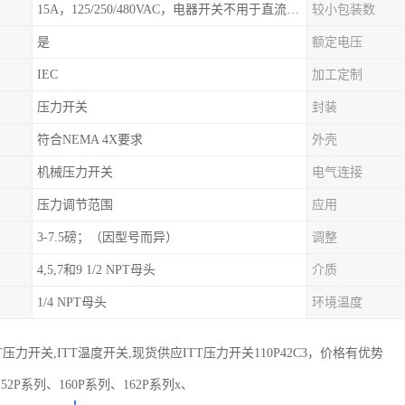
15A，125/250/480VAC，电器开关不用于直流电源形式
较小包装数
是
额定电压
IEC
加工定制
压力开关
封装
符合NEMA 4X要求
外壳
机械压力开关
电气连接
压力调节范围
应用
3-7.5磅；（因型号而异）
调整
4,5,7和9 1/2 NPT母头
介质
1/4 NPT母头
环境温度
T压力开关,ITT温度开关,现货供应ITT压力开关110P42C3，价格有优势
2P系列、160P系列、162P系列x、