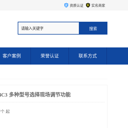
资质认证
实名商家
客户案例
荣誉认证
联系方式
P44C3 多种型号选择现场调节功能
/个 起