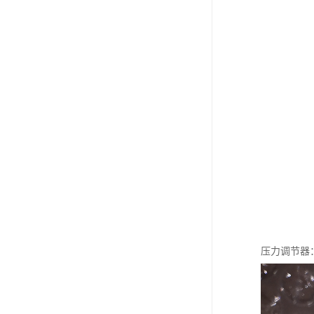
压力调节器：g