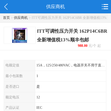
供应商机
首页
>
供应商机
> ITT可调性压力开关 162P14C6BR 全新增值税13%
顺丰包邮
ITT可调性压力开关 162P14C6BR
全新增值税13%顺丰包邮
988.00
元/个 起
电额定值
15A，125/250/480VAC，电器开关不用于直流电源形式
最小包装数
1
是否进口
是
额定电压
12
产品认证
IEC