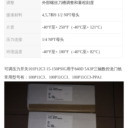
调整
外部螺丝刀槽调整和量程刻度
接液材料
4,5,7和9 1/2 NPT母头
介质
-40°F至+ 250°F（-40°C至+ 121°C）
压力连接
1/4 NPT母头
环境温度
-40°F至+ 180°F（-40°C至+ 82°C）
可调压力开关101P12C3 15-150PSIG用于840D 5A3P三轴数控龙门铣
常用型号有：100P11C3、100P11CC3、100P11CC3-PPA1