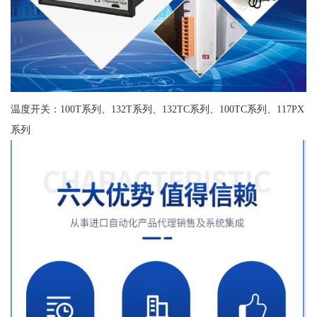
温度开关：100T系列、132T系列、132TC系列、100TC系列、117PX
系列