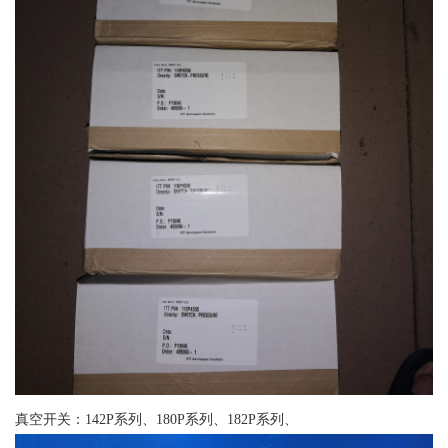
真空开关：142P系列、180P系列、182P系列、