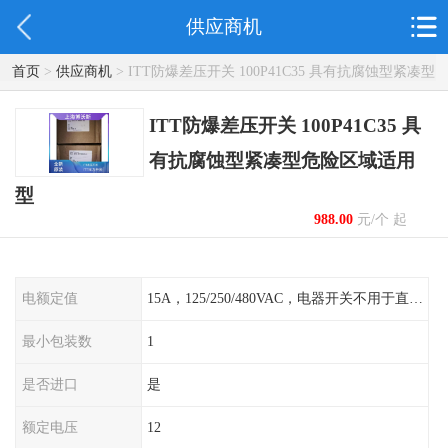
供应商机
首页
>
供应商机
> ITT防爆差压开关 100P41C35 具有抗腐蚀型紧凑型
危险区域适用型
ITT防爆差压开关 100P41C35 具
有抗腐蚀型紧凑型危险区域适用
型
988.00
元/个 起
电额定值
15A，125/250/480VAC，电器开关不用于直流电源形式
最小包装数
1
是否进口
是
额定电压
12