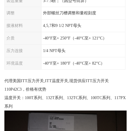
装运重量
3-7.5磅；（因型号而异）
调整
外部螺丝刀槽调整和量程刻度
接液材料
4,5,7和9 1/2 NPT母头
介质
-40°F至+ 250°F（-40°C至+ 121°C）
压力连接
1/4 NPT母头
环境温度
-40°F至+ 180°F（-40°C至+ 82°C）
代理美国ITT压力开关,ITT温度开关,现货供应ITT压力开关
110P42C3，价格有优势
温度开关：100T系列、132T系列、132TC系列、100TC系列、117PX
系列