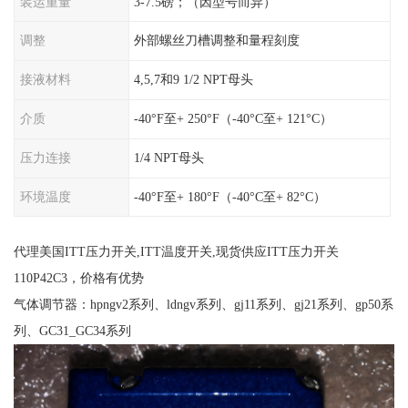
装运重量
3-7.5磅；（因型号而异）
调整
外部螺丝刀槽调整和量程刻度
接液材料
4,5,7和9 1/2 NPT母头
介质
-40°F至+ 250°F（-40°C至+ 121°C）
压力连接
1/4 NPT母头
环境温度
-40°F至+ 180°F（-40°C至+ 82°C）
代理美国ITT压力开关,ITT温度开关,现货供应ITT压力开关
110P42C3，价格有优势
气体调节器：hpngv2系列、ldngv系列、gj11系列、gj21系列、gp50系
列、GC31_GC34系列