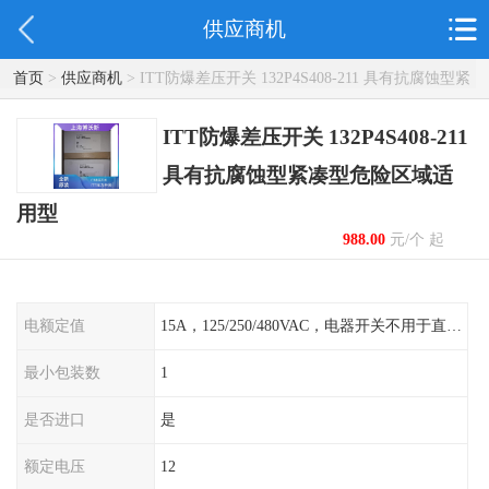
供应商机
首页
>
供应商机
> ITT防爆差压开关 132P4S408-211 具有抗腐蚀型紧
凑型危险区域适用型
ITT防爆差压开关 132P4S408-211
具有抗腐蚀型紧凑型危险区域适
用型
988.00
元/个 起
电额定值
15A，125/250/480VAC，电器开关不用于直流电源形式
最小包装数
1
是否进口
是
额定电压
12