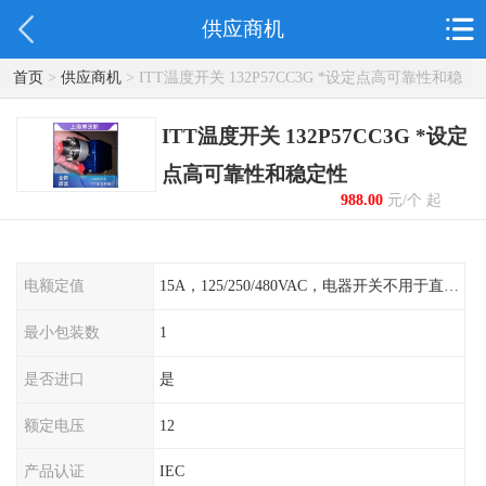
供应商机
首页
>
供应商机
> ITT温度开关 132P57CC3G *设定点高可靠性和稳
定性
ITT温度开关 132P57CC3G *设定
点高可靠性和稳定性
988.00
元/个 起
电额定值
15A，125/250/480VAC，电器开关不用于直流电源形式
最小包装数
1
是否进口
是
额定电压
12
产品认证
IEC