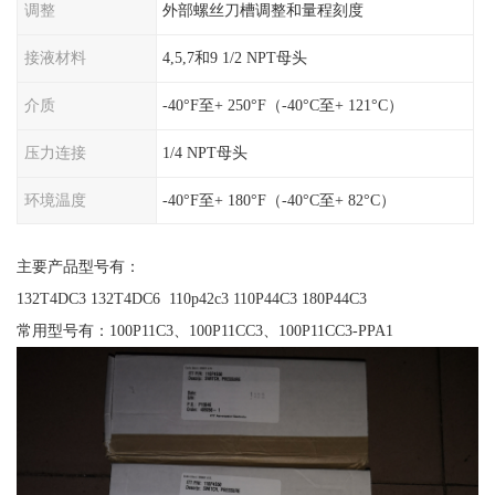
调整
外部螺丝刀槽调整和量程刻度
接液材料
4,5,7和9 1/2 NPT母头
介质
-40°F至+ 250°F（-40°C至+ 121°C）
压力连接
1/4 NPT母头
环境温度
-40°F至+ 180°F（-40°C至+ 82°C）
主要产品型号有：
132T4DC3 132T4DC6 110p42c3 110P44C3 180P44C3
常用型号有：100P11C3、100P11CC3、100P11CC3-PPA1