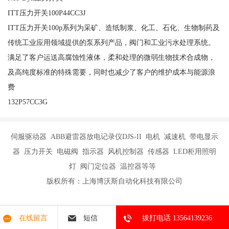
ITT压力开关100P44CC3J
ITT压力开关100p系列为采矿、造纸制浆、化工、石化、生物制药及
传统工业应用领域提供的泵系列产品，阀门和工业污水处理系统。
满足了客户运送高腐蚀性液体，柔和处理的微弱生物技术合成物，
及高纯度标准的特殊需要，同时也减少了客户的维护成本与能源浪
费
132P57CC3G
伺服驱动器 ABB避雷器放电记录仪DJS-II 电机 减速机 带电显示
器 压力开关 电磁阀 指示器 风机控制器 传感器 LED柜用照明
灯 阀门定位器 温控器等等
版权所有：上海博沃斯自动化科技有限公司
在线留言
短信
拔打电话 13564139236