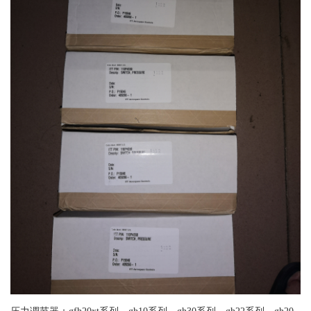
压力调节器：gfh20xt系列、gh10系列、gh30系列、gh22系列、gh20