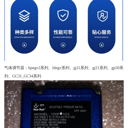
气体调节器：hpngv2系列、ldngv系列、gj11系列、gj21系列、gp50系
列、GC31_GC34系列