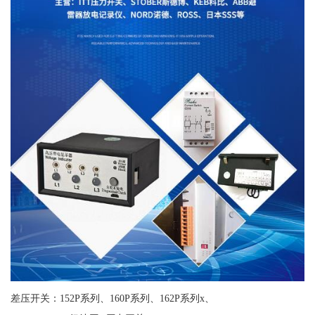
差压开关：152P系列、160P系列、162P系列x、