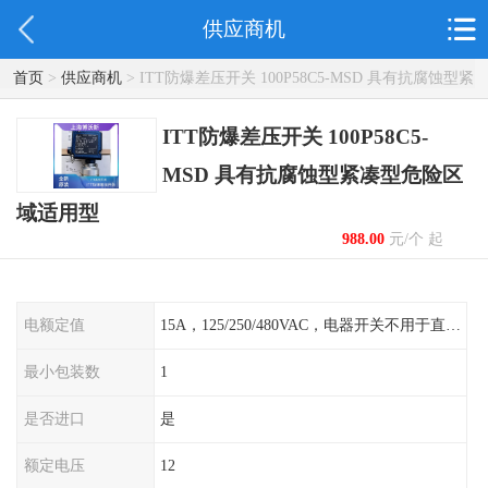
供应商机
首页
>
供应商机
> ITT防爆差压开关 100P58C5-MSD 具有抗腐蚀型紧
凑型危险区域适用型
ITT防爆差压开关 100P58C5-
MSD 具有抗腐蚀型紧凑型危险区
域适用型
988.00
元/个 起
电额定值
15A，125/250/480VAC，电器开关不用于直流电源形式
最小包装数
1
是否进口
是
额定电压
12