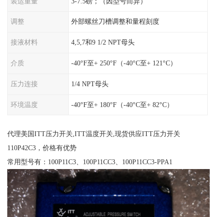
装运重量
3-7.5磅；（因型号而异）
调整
外部螺丝刀槽调整和量程刻度
接液材料
4,5,7和9 1/2 NPT母头
介质
-40°F至+ 250°F（-40°C至+ 121°C）
压力连接
1/4 NPT母头
环境温度
-40°F至+ 180°F（-40°C至+ 82°C）
代理美国ITT压力开关,ITT温度开关,现货供应ITT压力开关
110P42C3，价格有优势
常用型号有：100P11C3、100P11CC3、100P11CC3-PPA1