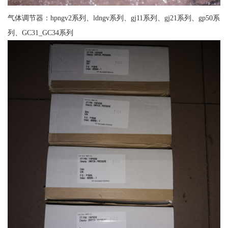
气体调节器：hpngv2系列、ldngv系列、gj11系列、gj21系列、gp50系
列、GC31_GC34系列