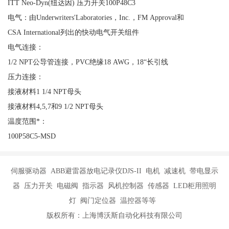
ITT Neo-Dyn(纽达因) 压力开关100P48C3
电气：由Underwriters'Laboratories，Inc.，FM Approval和
CSA International列出的快动电气开关组件
电气连接：
1/2 NPT公导管连接，PVC绝缘18 AWG，18“长引线
压力连接：
接液材料1 1/4 NPT母头
接液材料4,5,7和9 1/2 NPT母头
温度范围*：
100P58C5-MSD
伺服驱动器 ABB避雷器放电记录仪DJS-II 电机 减速机 带电显示
器 压力开关 电磁阀 指示器 风机控制器 传感器 LED柜用照明
灯 阀门定位器 温控器等等
版权所有：上海博沃斯自动化科技有限公司