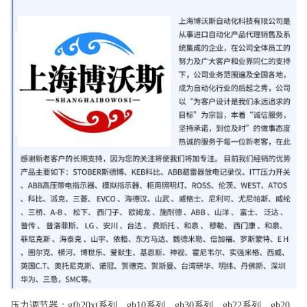
压力调节器：gfh20xt系列、gh10系列、gh30系列、gh22系列、gh20