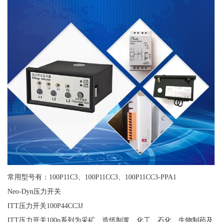
常用型号有：100P11C3、100P11CC3、100P11CC3-PPA1
Neo-Dyn压力开关
ITT压力开关100P44CC3J
ITT压力开关100p系列为采矿、造纸制浆、化工、石化、生物制药及