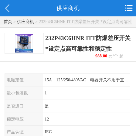
供应商机
首页
>
供应商机
> 232P43C6HNR ITT防爆差压开关 *设定点高可靠性
和稳定性
232P43C6HNR ITT防爆差压开关
*设定点高可靠性和稳定性
988.00
元/个 起
电额定值
15A，125/250/480VAC，电器开关不用于直流电源形式
最小包装数
1
是否进口
是
额定电压
12
产品认证
IEC