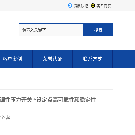
资质认证
实名商家
客户案例
荣誉认证
联系方式
ITT可调性压力开关 *设定点高可靠性和稳定性
/个 起