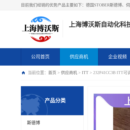
上海博沃斯自动化科
公司首页
供应商机
企业视频
当前位置：
首页
>
供应商机
>
ITT
> 232P41CC3B 
产品分类
斯德博