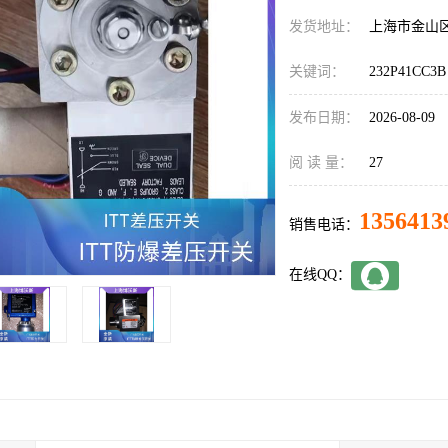
发货地址：
上海市金山
关键词：
232P41CC3B
发布日期：
2026-08-09
阅 读 量：
27
1356413
销售电话：
在线QQ：