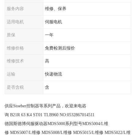
服务内容
维修、保养
适用电机
伺服电机
质保
一年
维修价格
免费检测后报价
维修技术
高
运输
快递物流
是否含税
含
供应Stoeber控制器等系列产品，欢迎来电咨
询 B21R 63 K4 ST01 TLB960 NO:0532867014511
德国斯德博伺服驱动器MDS5000系列型号MDS5004/L维
修 MDS5007/L维修 MDS5008/L维修 MDS5015/L维修 MDS5022/L维