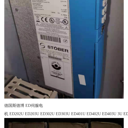
德国斯德博 ED伺服电
机 ED202U ED203U ED302U ED303U ED401U ED402U ED403U 3U ED